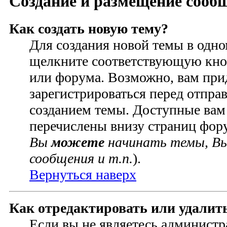
Создание и размещение сооб
Как создать новую тему?
Для создания новой темы в одн
щелкните соответствующую кно
или форума. Возможно, вам при
зарегистрироваться перед отпра
созданием темы. Доступные вам
перечислены внизу страниц фор
Вы
можете
начинать темы, В
сообщения и т.п.
).
Вернуться наверх
Как отредактировать или удалит
Если вы не являетесь администр