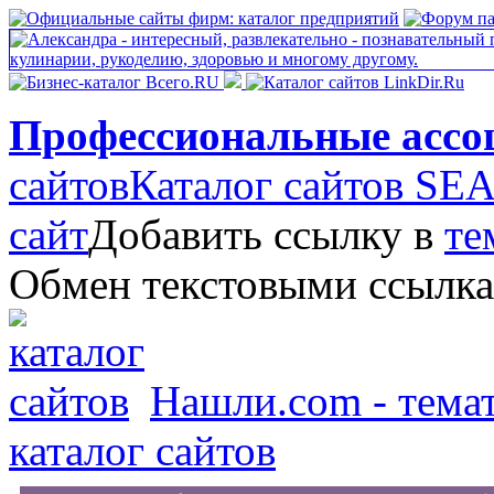
Профессиональные ассо
сайтов
Каталог сайтов S
сайт
Добавить ссылку в
те
Обмен текстовыми ссылк
Нашли.com - темат
каталог сайтов