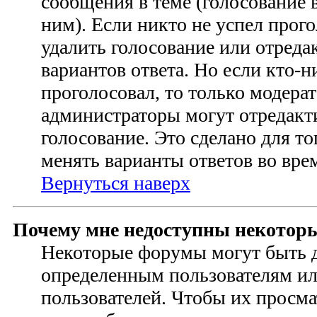
сообщения в теме (голосование в
ним). Если никто не успел прого
удалить голосование или отреда
вариантов ответа. Но если кто-н
проголосовал, то только модера
администраторы могут отредакт
голосование. Это сделано для то
менять варианты ответов во вре
Вернуться наверх
Почему мне недоступны некотор
Некоторые форумы могут быть 
определенным пользователям и
пользователей. Чтобы их просма