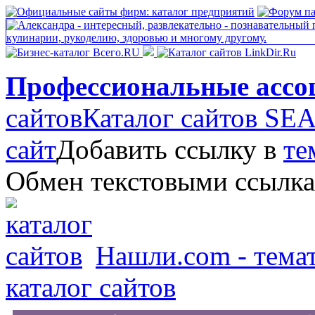
Профессиональные ассо
сайтов
Каталог сайтов S
сайт
Добавить ссылку в
те
Обмен текстовыми ссылк
Нашли.com - темат
каталог сайтов