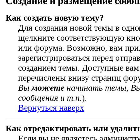
Создание и размещение сооб
Как создать новую тему?
Для создания новой темы в одн
щелкните соответствующую кно
или форума. Возможно, вам при
зарегистрироваться перед отпра
созданием темы. Доступные вам
перечислены внизу страниц фор
Вы
можете
начинать темы, В
сообщения и т.п.
).
Вернуться наверх
Как отредактировать или удалит
Если вы не являетесь администр