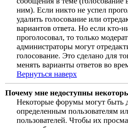
сообщения в теме (голосование в
ним). Если никто не успел прого
удалить голосование или отреда
вариантов ответа. Но если кто-н
проголосовал, то только модера
администраторы могут отредакт
голосование. Это сделано для то
менять варианты ответов во вре
Вернуться наверх
Почему мне недоступны некотор
Некоторые форумы могут быть 
определенным пользователям и
пользователей. Чтобы их просма