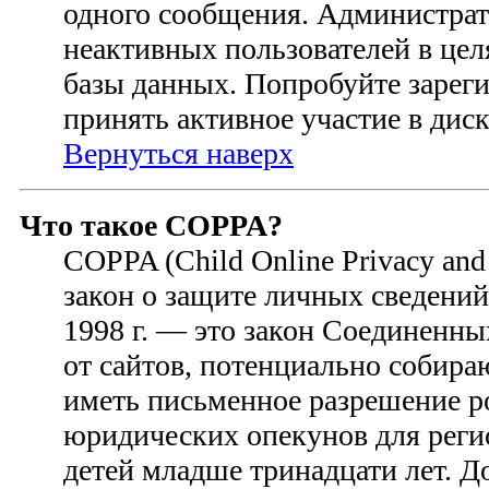
одного сообщения. Администрат
неактивных пользователей в це
базы данных. Попробуйте зареги
принять активное участие в диск
Вернуться наверх
Что такое COPPA?
COPPA (Child Online Privacy and 
закон о защите личных сведений 
1998 г. — это закон Соединенн
от сайтов, потенциально собир
иметь письменное разрешение р
юридических опекунов для регис
детей младше тринадцати лет. 