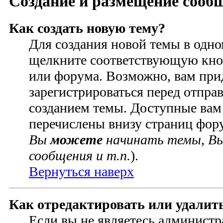
Создание и размещение сооб
Как создать новую тему?
Для создания новой темы в одн
щелкните соответствующую кно
или форума. Возможно, вам при
зарегистрироваться перед отпра
созданием темы. Доступные вам
перечислены внизу страниц фор
Вы
можете
начинать темы, В
сообщения и т.п.
).
Вернуться наверх
Как отредактировать или удалит
Если вы не являетесь администр