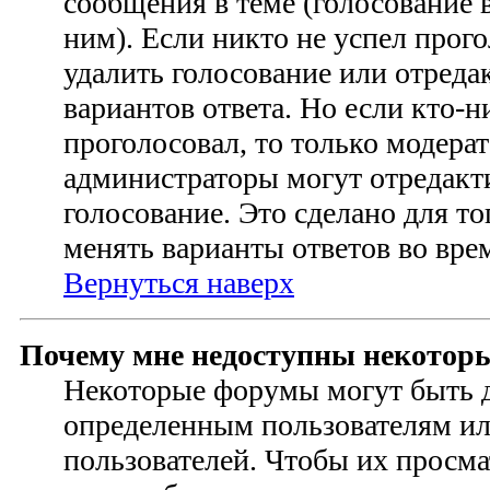
сообщения в теме (голосование в
ним). Если никто не успел прого
удалить голосование или отреда
вариантов ответа. Но если кто-н
проголосовал, то только модера
администраторы могут отредакт
голосование. Это сделано для то
менять варианты ответов во вре
Вернуться наверх
Почему мне недоступны некотор
Некоторые форумы могут быть 
определенным пользователям и
пользователей. Чтобы их просма