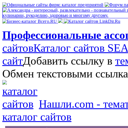
Профессиональные ассо
сайтов
Каталог сайтов S
сайт
Добавить ссылку в
те
Обмен текстовыми ссылк
Нашли.com - темат
каталог сайтов