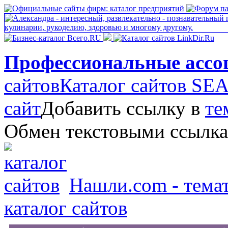
Профессиональные ассо
сайтов
Каталог сайтов S
сайт
Добавить ссылку в
те
Обмен текстовыми ссылк
Нашли.com - темат
каталог сайтов