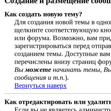
Создание и размещение сооб
Как создать новую тему?
Для создания новой темы в одн
щелкните соответствующую кно
или форума. Возможно, вам при
зарегистрироваться перед отпра
созданием темы. Доступные вам
перечислены внизу страниц фор
Вы
можете
начинать темы, В
сообщения и т.п.
).
Вернуться наверх
Как отредактировать или удалит
Если вы не являетесь администр