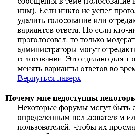
сообщения в теме (голосование в
ним). Если никто не успел прого
удалить голосование или отреда
вариантов ответа. Но если кто-н
проголосовал, то только модера
администраторы могут отредакт
голосование. Это сделано для то
менять варианты ответов во вре
Вернуться наверх
Почему мне недоступны некотор
Некоторые форумы могут быть 
определенным пользователям и
пользователей. Чтобы их просма