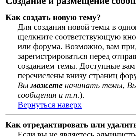
Создание и размещение сооб
Как создать новую тему?
Для создания новой темы в одн
щелкните соответствующую кно
или форума. Возможно, вам при
зарегистрироваться перед отпра
созданием темы. Доступные вам
перечислены внизу страниц фор
Вы
можете
начинать темы, В
сообщения и т.п.
).
Вернуться наверх
Как отредактировать или удалит
Если вы не являетесь администр