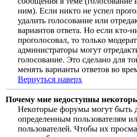
сообщения в теме (голосование в
ним). Если никто не успел прого
удалить голосование или отреда
вариантов ответа. Но если кто-н
проголосовал, то только модера
администраторы могут отредакт
голосование. Это сделано для то
менять варианты ответов во вре
Вернуться наверх
Почему мне недоступны некотор
Некоторые форумы могут быть 
определенным пользователям и
пользователей. Чтобы их просма