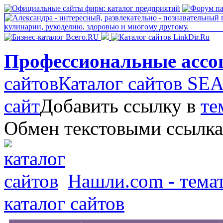
Профессиональные ассо
сайтов
Каталог сайтов S
сайт
Добавить ссылку в
те
Обмен текстовыми ссылк
Нашли.com - темат
каталог сайтов