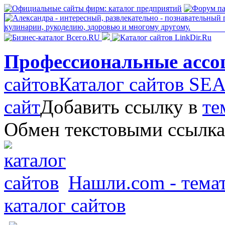
Профессиональные ассо
сайтов
Каталог сайтов S
сайт
Добавить ссылку в
те
Обмен текстовыми ссылк
Нашли.com - темат
каталог сайтов