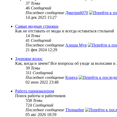
37
Темы
46
Сообщений
Последнее сообщение
Дмитрий070
14 дек 2025 15:27
Самые модные стрижки
Как не отставать от моды и всегда оставаться стильной
14
Темы
41
Сообщений
Последнее сообщение
Алиша Мур
21 фев 2024 12:29
Здоровье волос
Как, когда и зачем? Все вопросы об уходе за волосами и
39
Темы
311
Сообщений
Последнее сообщение
Kragva
02 июн 2022 23:48
Работа парикмахером
Поиск работы и работников
558
Темы
724
Сообщений
Последнее сообщение
Thomashqr
05 авг 2026 18:59