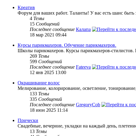
Креатив
Форум для ваших работ. Таланты! У вас есть шанс быть
4
Темы
15
Сообщений
Последнее сообщение
Калапа
18 мар 2021 09:44
Курсы парикмахеров. Обучение парикмахеров.
Школы парикмахеров. Курсы парикмахеров-стилистов. 
269
Темы
599
Сообщений
Последнее сообщение
Fateeva
12 янв 2025 13:00
Окрашивание волос
Мелирование, колорирование, осветление, тонирование,
133
Темы
335
Сообщений
Последнее сообщение
GregoryCob
18 июн 2025 11:14
Прически
Свадебные, вечерние, укладки на каждый день, плетение
13
Темы