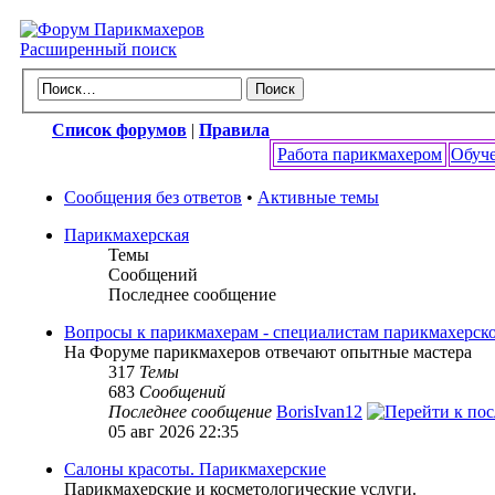
Расширенный поиск
Список форумов
|
Правила
Работа парикмахером
Обуче
Сообщения без ответов
•
Активные темы
Парикмахерская
Темы
Сообщений
Последнее сообщение
Вопросы к парикмахерам - специалистам парикмахерско
На Форуме парикмахеров отвечают опытные мастера
317
Темы
683
Сообщений
Последнее сообщение
BorisIvan12
05 авг 2026 22:35
Салоны красоты. Парикмахерские
Парикмахерские и косметологические услуги.