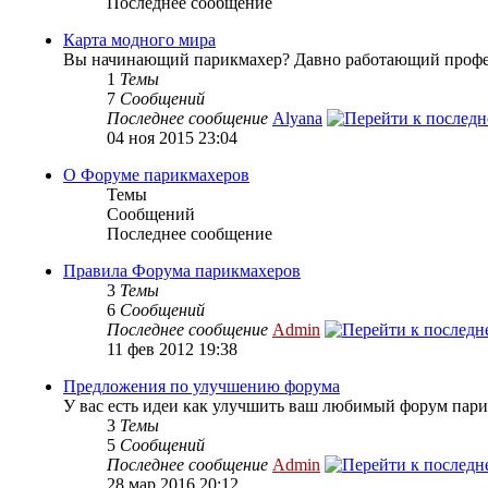
Последнее сообщение
Карта модного мира
Вы начинающий парикмахер? Давно работающий профес
1
Темы
7
Сообщений
Последнее сообщение
Alyana
04 ноя 2015 23:04
О Форуме парикмахеров
Темы
Сообщений
Последнее сообщение
Правила Форума парикмахеров
3
Темы
6
Сообщений
Последнее сообщение
Admin
11 фев 2012 19:38
Предложения по улучшению форума
У вас есть идеи как улучшить ваш любимый форум пари
3
Темы
5
Сообщений
Последнее сообщение
Admin
28 мар 2016 20:12