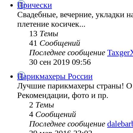
Прически
Свадебные, вечерние, укладки н
плетение косичек...
13
Темы
41
Сообщений
Последнее сообщение
TaxgerX
30 сен 2019 09:56
Парикмахеры России
Лучшие парикмахеры страны! О 
Рекомендации, фото и пр.
2
Темы
4
Сообщений
Последнее сообщение
dalebar