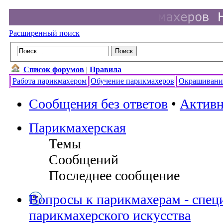
Расширенный поиск
Список форумов
|
Правила
Работа парикмахером
Обучение парикмахеров
Окрашивани
Сообщения без ответов
•
Активн
Парикмахерская
Темы
Сообщений
Последнее сообщение
Вопросы к парикмахерам - спец
парикмахерского искусства