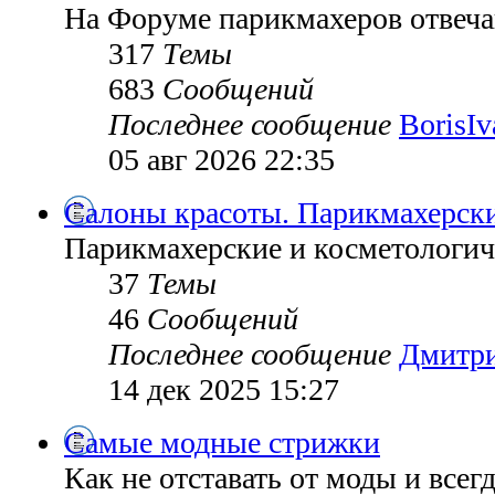
На Форуме парикмахеров отвеч
317
Темы
683
Сообщений
Последнее сообщение
BorisI
05 авг 2026 22:35
Салоны красоты. Парикмахерск
Парикмахерские и косметологич
37
Темы
46
Сообщений
Последнее сообщение
Дмитр
14 дек 2025 15:27
Самые модные стрижки
Как не отставать от моды и всег