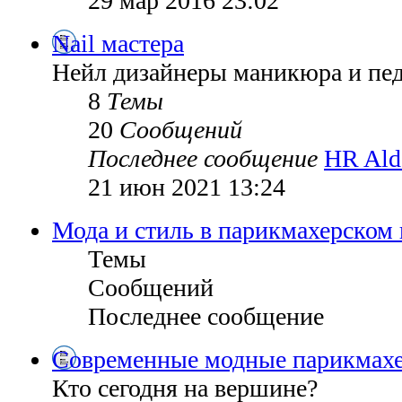
29 мар 2016 23:02
Nail мастера
Нейл дизайнеры маникюра и пе
8
Темы
20
Сообщений
Последнее сообщение
HR Ald
21 июн 2021 13:24
Мода и стиль в парикмахерском 
Темы
Сообщений
Последнее сообщение
Современные модные парикмах
Кто сегодня на вершине?