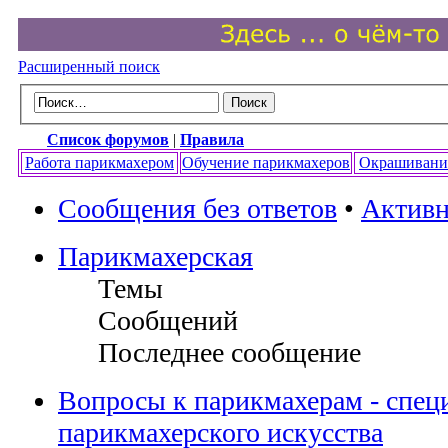
Расширенный поиск
Список форумов
|
Правила
Работа парикмахером
Обучение парикмахеров
Окрашивани
Сообщения без ответов
•
Активн
Парикмахерская
Темы
Сообщений
Последнее сообщение
Вопросы к парикмахерам - спец
парикмахерского искусства