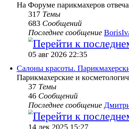
На Форуме парикмахеров отвеч
317
Темы
683
Сообщений
Последнее сообщение
BorisI
05 авг 2026 22:35
Салоны красоты. Парикмахерск
Парикмахерские и косметологич
37
Темы
46
Сообщений
Последнее сообщение
Дмитр
14 дек 2025 15:27