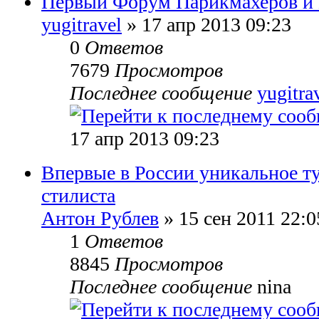
Первый Форум Парикмахеров и 
yugitravel
» 17 апр 2013 09:23
0
Ответов
7679
Просмотров
Последнее сообщение
yugitra
17 апр 2013 09:23
Впервые в России уникальное ту
стилиста
Антон Рублев
» 15 сен 2011 22:0
1
Ответов
8845
Просмотров
Последнее сообщение
nina