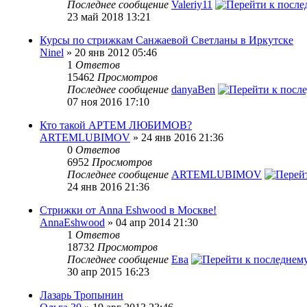
Последнее сообщение
Valeriy11
23 май 2018 13:21
Курсы по стрижкам Санжаевой Светланы в Иркутске
Ninel
» 20 янв 2012 05:46
1
Ответов
15462
Просмотров
Последнее сообщение
danyaBen
07 ноя 2016 17:10
Кто такой АРТЕМ ЛЮБИМОВ?
ARTEMLUBIMOV
» 24 янв 2016 21:36
0
Ответов
6952
Просмотров
Последнее сообщение
ARTEMLUBIMOV
24 янв 2016 21:36
Стрижки от Anna Eshwood в Москве!
AnnaEshwood
» 04 апр 2014 21:30
1
Ответов
18732
Просмотров
Последнее сообщение
Ева
30 апр 2015 16:23
Лазарь Тропынин