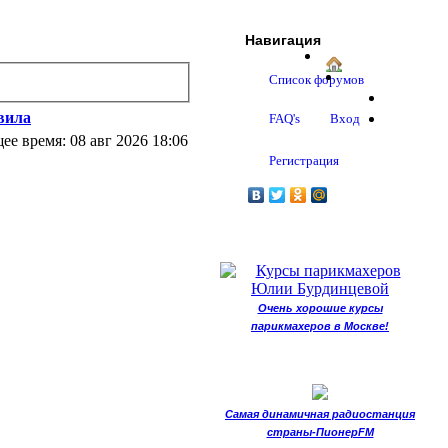
Навигация
Список форумов
вила
FAQ's
Вход
ее время: 08 авг 2026 18:06
Регистрация
Очень хорошие курсы
парикмахеров в Москве!
Самая динамичная радиостанция
страны-ПионерFM