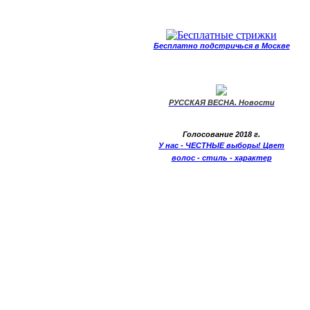
Бесплатно подстричься в Москве
РУССКАЯ ВЕСНА. Новости
Голосование 2018 г.
У нас - ЧЕСТНЫЕ выборы! Цвет
волос - стиль - характер