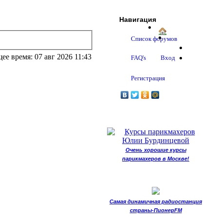
Навигация
Список форумов
ее время: 07 авг 2026 11:43
FAQ's
Вход
Регистрация
Очень хорошие курсы
парикмахеров в Москве!
Самая динамичная радиостанция
страны-ПионерFM