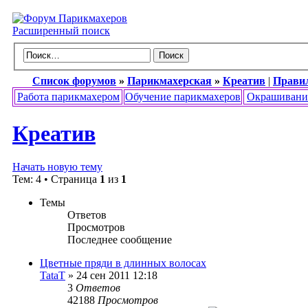
Расширенный поиск
Список форумов
»
Парикмахерская
»
Креатив
|
Прави
Работа парикмахером
Обучение парикмахеров
Окрашивани
Креатив
Начать новую тему
Тем: 4 • Страница
1
из
1
Темы
Ответов
Просмотров
Последнее сообщение
Цветные пряди в длинных волосах
TataT
» 24 сен 2011 12:18
3
Ответов
42188
Просмотров