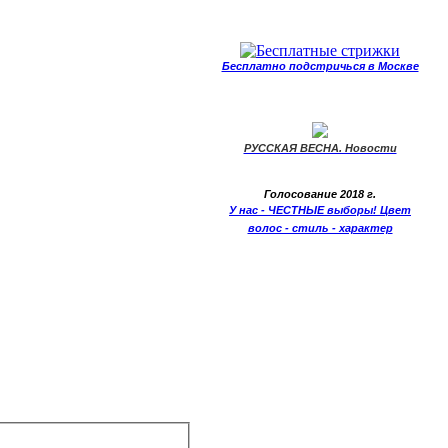
Бесплатно подстричься в Москве
РУССКАЯ ВЕСНА. Новости
Голосование 2018 г.
У нас - ЧЕСТНЫЕ выборы! Цвет
волос - стиль - характер