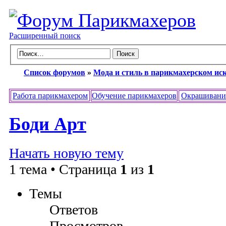
Расширенный поиск
Список форумов
»
Мода и стиль в парикмахерском ис
Работа парикмахером
Обучение парикмахеров
Окрашивани
Боди Арт
Начать новую тему
1 тема • Страница
1
из
1
Темы
Ответов
Просмотров