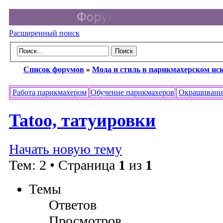
Расширенный поиск
Список форумов
»
Мода и стиль в парикмахерском ис
Работа парикмахером
Обучение парикмахеров
Окрашивани
Tatoo, татуировки
Начать новую тему
Тем: 2 • Страница
1
из
1
Темы
Ответов
Просмотров