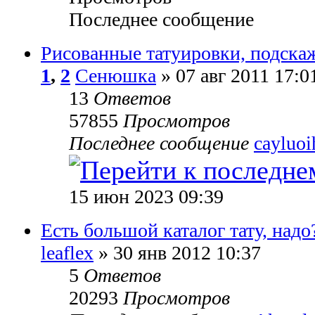
Последнее сообщение
Рисованные татуировки, подска
1
,
2
Сенюшка
» 07 авг 2011 17:0
13
Ответов
57855
Просмотров
Последнее сообщение
cayluoi
15 июн 2023 09:39
Есть большой каталог тату, надо
leaflex
» 30 янв 2012 10:37
5
Ответов
20293
Просмотров