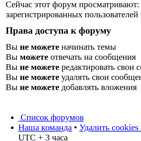
Сейчас этот форум просматривают:
зарегистрированных пользователей и
Права доступа к форуму
Вы
не можете
начинать темы
Вы
можете
отвечать на сообщения
Вы
не можете
редактировать свои 
Вы
не можете
удалять свои сообще
Вы
не можете
добавлять вложения
Список форумов
Наша команда
•
Удалить cookies
UTC + 3 часа