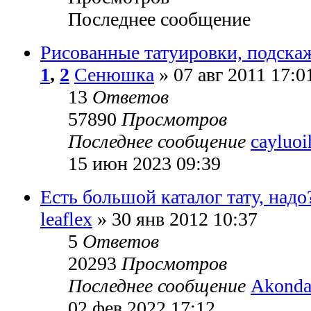
Последнее сообщение
Рисованные татуировки, подска
1
,
2
Сенюшка
» 07 авг 2011 17:0
13
Ответов
57890
Просмотров
Последнее сообщение
cayluoi
15 июн 2023 09:39
Есть большой каталог тату, надо
leaflex
» 30 янв 2012 10:37
5
Ответов
20293
Просмотров
Последнее сообщение
Akonda
02 фев 2022 17:12