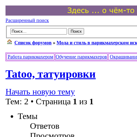
Расширенный поиск
Список форумов
»
Мода и стиль в парикмахерском ис
Работа парикмахером
Обучение парикмахеров
Окрашивани
Tatoo, татуировки
Начать новую тему
Тем: 2 • Страница
1
из
1
Темы
Ответов
Просмотров