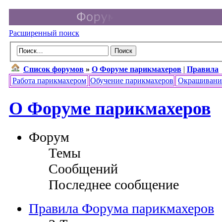
Расширенный поиск
Список форумов
»
О Форуме парикмахеров
|
Правила
Работа парикмахером
Обучение парикмахеров
Окрашивани
О Форуме парикмахеров
Форум
Темы
Сообщений
Последнее сообщение
Правила Форума парикмахеров