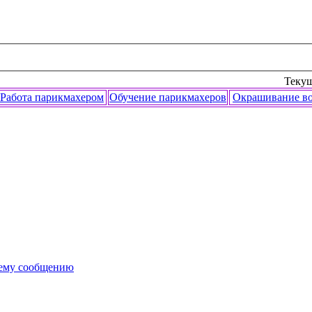
Текущ
Работа парикмахером
Обучение парикмахеров
Окрашивание в