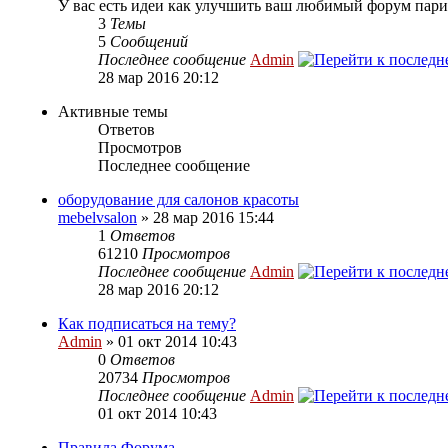
У вас есть идеи как улучшить ваш любимый форум пари
3
Темы
5
Сообщений
Последнее сообщение
Admin
28 мар 2016 20:12
Активные темы
Ответов
Просмотров
Последнее сообщение
оборудование для салонов красоты
mebelvsalon
» 28 мар 2016 15:44
1
Ответов
61210
Просмотров
Последнее сообщение
Admin
28 мар 2016 20:12
Как подписаться на тему?
Admin
» 01 окт 2014 10:43
0
Ответов
20734
Просмотров
Последнее сообщение
Admin
01 окт 2014 10:43
Правила Форума