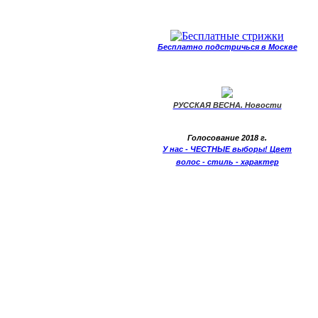
Бесплатно подстричься в Москве
РУССКАЯ ВЕСНА. Новости
Голосование 2018 г.
У нас - ЧЕСТНЫЕ выборы! Цвет
волос - стиль - характер