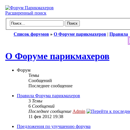
Расширенный поиск
Список форумов
»
О Форуме парикмахеров
|
Правила
О Форуме парикмахеров
Форум
Темы
Сообщений
Последнее сообщение
Правила Форума парикмахеров
3
Темы
6
Сообщений
Последнее сообщение
Admin
11 фев 2012 19:38
Предложения по улучшению форума