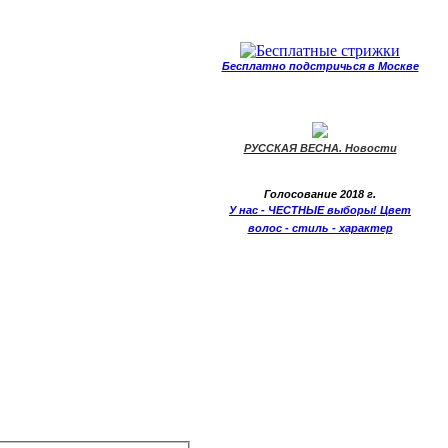
Бесплатно подстричься в Москве
РУССКАЯ ВЕСНА. Новости
Голосование 2018 г.
У нас - ЧЕСТНЫЕ выборы! Цвет
волос - стиль - характер