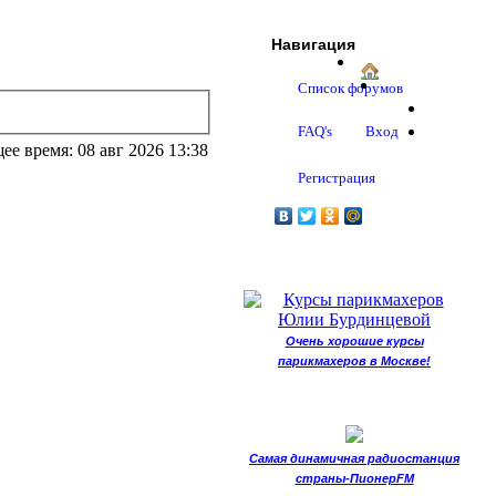
Навигация
Список форумов
FAQ's
Вход
ее время: 08 авг 2026 13:38
Регистрация
Очень хорошие курсы
парикмахеров в Москве!
Самая динамичная радиостанция
страны-ПионерFM