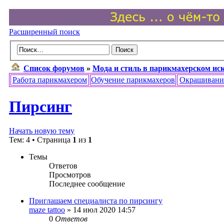
Расширенный поиск
Список форумов
»
Мода и стиль в парикмахерском ис
Работа парикмахером
Обучение парикмахеров
Окрашивани
Пирсинг
Начать новую тему
Тем: 4 • Страница
1
из
1
Темы
Ответов
Просмотров
Последнее сообщение
Приглашаем специалиста по пирсингу
maze tattoo
» 14 июл 2020 14:57
0
Ответов