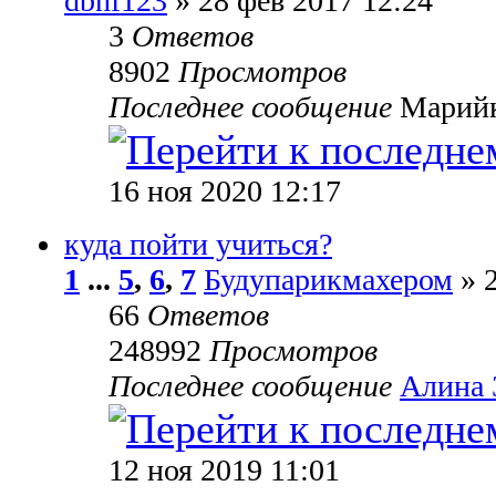
dbnf123
» 28 фев 2017 12:24
3
Ответов
8902
Просмотров
Последнее сообщение
Марий
16 ноя 2020 12:17
куда пойти учиться?
1
...
5
,
6
,
7
Будупарикмахером
» 2
66
Ответов
248992
Просмотров
Последнее сообщение
Алина 
12 ноя 2019 11:01