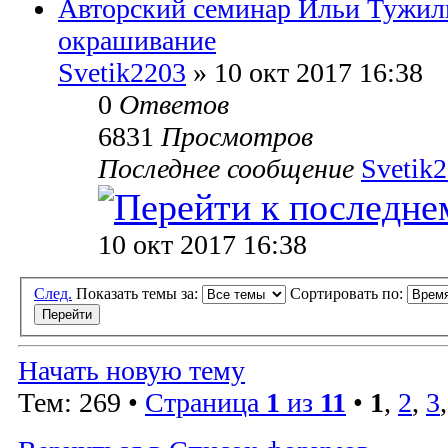
Авторский семинар Ильи Туж
окрашивание
Svetik2203
» 10 окт 2017 16:38
0
Ответов
6831
Просмотров
Последнее сообщение
Svetik
10 окт 2017 16:38
След.
Показать темы за:
Сортировать по:
Начать новую тему
Тем: 269 •
Страница
1
из
11
•
1
,
2
,
3