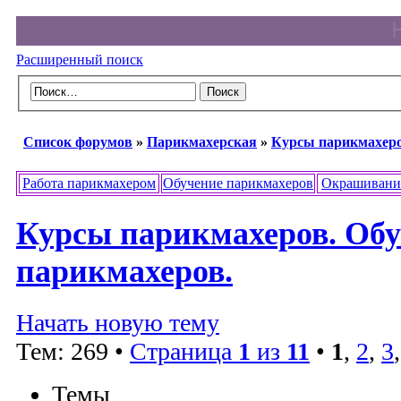
Расширенный поиск
Список форумов
»
Парикмахерская
»
Курсы парикмахеро
Работа парикмахером
Обучение парикмахеров
Окрашивани
Курсы парикмахеров. Об
парикмахеров.
Начать новую тему
Тем: 269 •
Страница
1
из
11
•
1
,
2
,
3
Темы