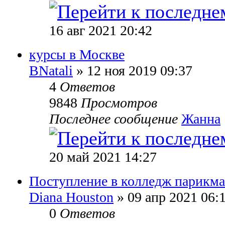
16 авг 2021 20:42
курсы в Москве
BNatali
» 12 ноя 2019 09:37
4
Ответов
9848
Просмотров
Последнее сообщение
Жанна
20 май 2021 14:27
Поступление в колледж парикма
Diana Houston
» 09 апр 2021 06:
0
Ответов