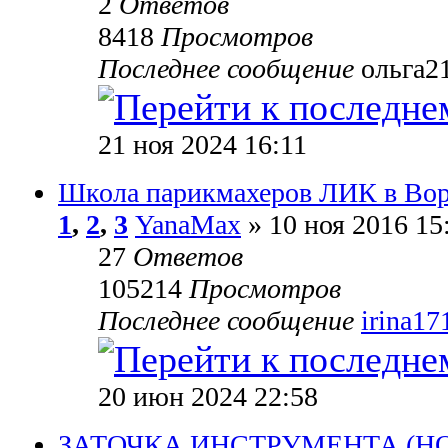
2
Ответов
8418
Просмотров
Последнее сообщение
ольга2
21 ноя 2024 16:11
Школа парикмахеров ЛИК в Во
1
,
2
,
3
YanaMax
» 10 ноя 2016 15
27
Ответов
105214
Просмотров
Последнее сообщение
irina17
20 июн 2024 22:58
ЗАТОЧКА ИНСТРУМЕНТА (Н