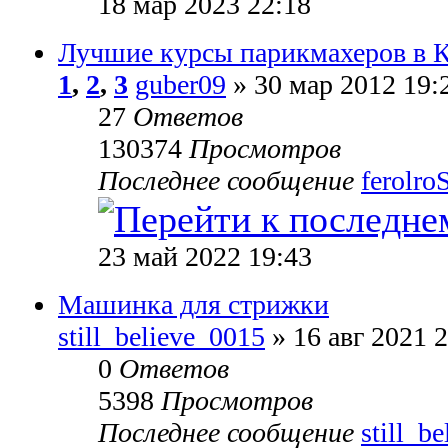
18 мар 2023 22:18
Лучшие курсы парикмахеров в 
1
,
2
,
3
guber09
» 30 мар 2012 19:
27
Ответов
130374
Просмотров
Последнее сообщение
ferolro
23 май 2022 19:43
Машинка для стрижки
still_believe_0015
» 16 авг 2021 
0
Ответов
5398
Просмотров
Последнее сообщение
still_b