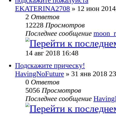
подскажите пожалуйста
EKATERINA2708
» 12 июн 2014
2
Ответов
12228
Просмотров
Последнее сообщение
moon_r
14 авг 2018 16:48
Подскажите прическу!
HavingNoFuture
» 31 янв 2018 23
0
Ответов
5056
Просмотров
Последнее сообщение
Having