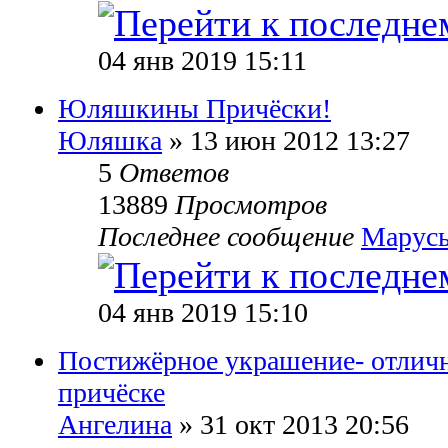
04 янв 2019 15:11
Юляшкины Причёски!
Юляшка
» 13 июн 2012 13:27
5
Ответов
13889
Просмотров
Последнее сообщение
Марусь
04 янв 2019 15:10
Постижёрное украшение- отличн
причёске
Ангелина
» 31 окт 2013 20:56