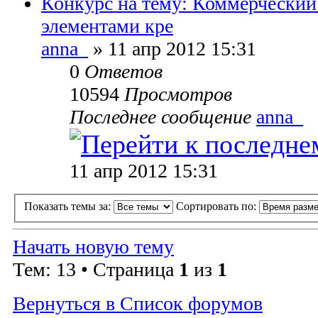
Конкурс на тему: Коммерческий
элементами кре
anna_
» 11 апр 2012 15:31
0
Ответов
10594
Просмотров
Последнее сообщение
anna_
11 апр 2012 15:31
Показать темы за:
Сортировать по:
Начать новую тему
Тем: 13 • Страница
1
из
1
Вернуться в Список форумов