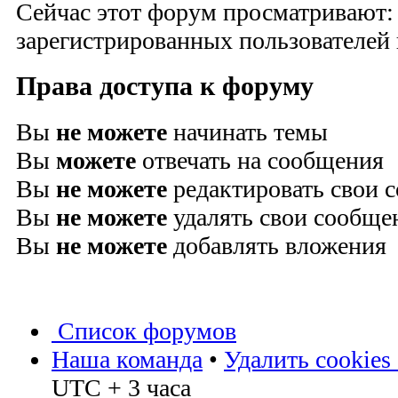
Сейчас этот форум просматривают:
зарегистрированных пользователей и
Права доступа к форуму
Вы
не можете
начинать темы
Вы
можете
отвечать на сообщения
Вы
не можете
редактировать свои 
Вы
не можете
удалять свои сообще
Вы
не можете
добавлять вложения
Список форумов
Наша команда
•
Удалить cookies
UTC + 3 часа