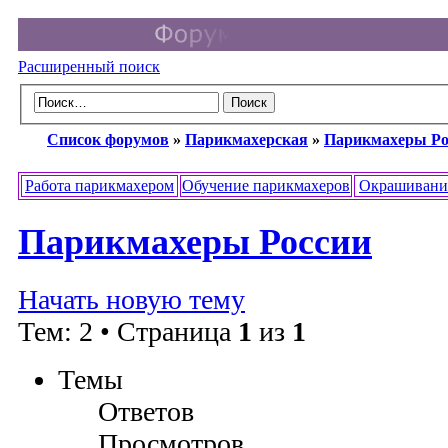
Расширенный поиск
Список форумов
»
Парикмахерская
»
Парикмахеры Ро
Работа парикмахером
Обучение парикмахеров
Окрашивани
Парикмахеры России
Начать новую тему
Тем: 2 • Страница
1
из
1
Темы
Ответов
Просмотров