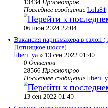
13434
Просмотров
Последнее сообщение
Lola81
06 июн 2024 22:04
Вакансия парикмахера в салон (
Пятницкое шоссе)
liberi_ya
» 13 сен 2022 01:40
0
Ответов
28566
Просмотров
Последнее сообщение
liberi_
13 сен 2022 01:40
Срочно ищем парикмахера-унив