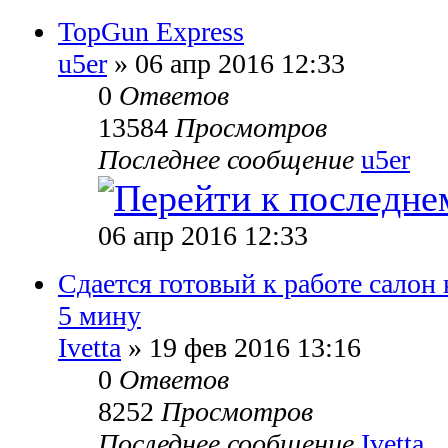
TopGun Express
u5er
» 06 апр 2016 12:33
0
Ответов
13584
Просмотров
Последнее сообщение
u5er
06 апр 2016 12:33
Сдается готовый к работе салон
5 мину
Ivetta
» 19 фев 2016 13:16
0
Ответов
8252
Просмотров
Последнее сообщение
Ivetta