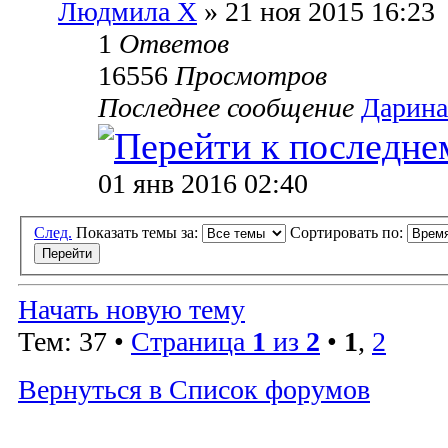
Людмила Х
» 21 ноя 2015 16:23
1
Ответов
16556
Просмотров
Последнее сообщение
Дарина
01 янв 2016 02:40
След.
Показать темы за:
Сортировать по:
Начать новую тему
Тем: 37 •
Страница
1
из
2
•
1
,
2
Вернуться в Список форумов