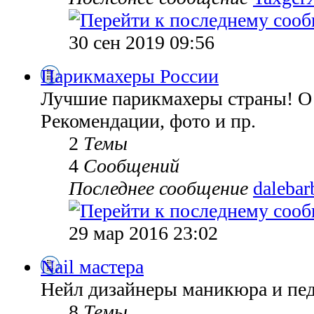
30 сен 2019 09:56
Парикмахеры России
Лучшие парикмахеры страны! О 
Рекомендации, фото и пр.
2
Темы
4
Сообщений
Последнее сообщение
dalebar
29 мар 2016 23:02
Nail мастера
Нейл дизайнеры маникюра и пе
8
Темы