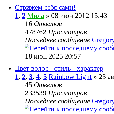
Стрижем себя сами!
1
,
2
Мила
» 08 июн 2012 15:43
16
Ответов
478762
Просмотров
Последнее сообщение
Gregor
18 июн 2025 20:57
Цвет волос - стиль - характер
1
,
2
,
3
,
4
,
5
Rainbow Light
» 23 ав
45
Ответов
233539
Просмотров
Последнее сообщение
Gregor