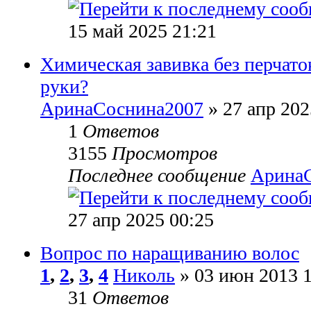
15 май 2025 21:21
Химическая завивка без перчаток
руки?
АринаСоснина2007
» 27 апр 202
1
Ответов
3155
Просмотров
Последнее сообщение
Арина
27 апр 2025 00:25
Вопрос по наращиванию волос
1
,
2
,
3
,
4
Николь
» 03 июн 2013 1
31
Ответов