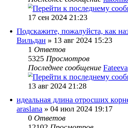
17 сен 2024 21:23
Подскажите, пожалуйста, как на
Вильдан
» 13 авг 2024 15:23
1
Ответов
5325
Просмотров
Последнее сообщение
Fateeva
13 авг 2024 21:28
идеальная длина отросших корн
araslana
» 04 июл 2024 19:17
0
Ответов
12102
Просмотров