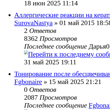
18 июн 2025 11:14
Аллергические реакции на кера
SurovaNastya
» 01 май 2015 18:5
2
Ответов
8362
Просмотров
Последнее сообщение
Дарья0
31 май 2025 19:11
Тонирование после обесцвечива
Fgbonaire
» 15 май 2025 21:21
0
Ответов
2087
Просмотров
Последнее сообщение
Fgbona