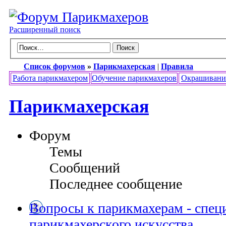
Расширенный поиск
Список форумов
»
Парикмахерская
|
Правила
Работа парикмахером
Обучение парикмахеров
Окрашивани
Парикмахерская
Форум
Темы
Сообщений
Последнее сообщение
Вопросы к парикмахерам - спец
парикмахерского искусства