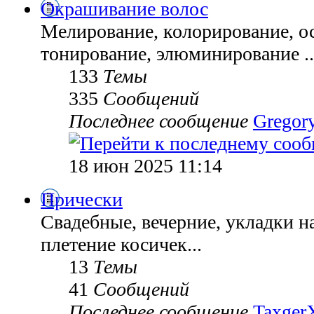
Окрашивание волос
Мелирование, колорирование, ос
тонирование, элюминирование ..
133
Темы
335
Сообщений
Последнее сообщение
Gregor
18 июн 2025 11:14
Прически
Свадебные, вечерние, укладки н
плетение косичек...
13
Темы
41
Сообщений
Последнее сообщение
TaxgerX