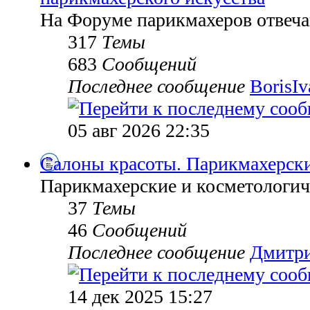
На Форуме парикмахеров отвеч
317
Темы
683
Сообщений
Последнее сообщение
BorisI
05 авг 2026 22:35
Салоны красоты. Парикмахерск
Парикмахерские и косметологич
37
Темы
46
Сообщений
Последнее сообщение
Дмитр
14 дек 2025 15:27