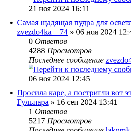
21 ноя 2024 16:11
Самая щадящая пудра для освет
zvezdo4ka__74
» 06 ноя 2024 12:
0
Ответов
4288
Просмотров
Последнее сообщение
zvezdo
06 ноя 2024 12:45
Просила каре, а постригли вот эт
Гульнара
» 16 сен 2024 13:41
1
Ответов
5217
Просмотров
Последнее сообщение
lakomk