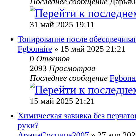
Последнее сообщение
Дарья0
31 май 2025 19:11
Тонирование после обесцвечива
Fgbonaire
» 15 май 2025 21:21
0
Ответов
2093
Просмотров
Последнее сообщение
Fgbona
15 май 2025 21:21
Химическая завивка без перчаток
руки?
АринаСоснина2007
» 27 апр 202