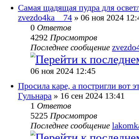
Самая щадящая пудра для освет
zvezdo4ka__74
» 06 ноя 2024 12:
0
Ответов
4292
Просмотров
Последнее сообщение
zvezdo
06 ноя 2024 12:45
Просила каре, а постригли вот эт
Гульнара
» 16 сен 2024 13:41
1
Ответов
5225
Просмотров
Последнее сообщение
lakomk