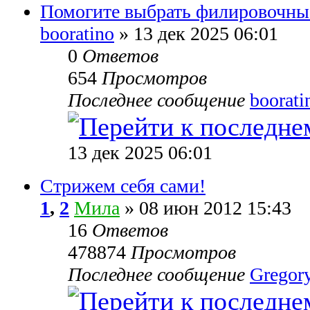
Помогите выбрать филировочн
booratino
» 13 дек 2025 06:01
0
Ответов
654
Просмотров
Последнее сообщение
boorati
13 дек 2025 06:01
Стрижем себя сами!
1
,
2
Мила
» 08 июн 2012 15:43
16
Ответов
478874
Просмотров
Последнее сообщение
Gregor