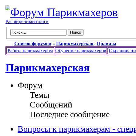
Расширенный поиск
Список форумов
»
Парикмахерская
|
Правила
Работа парикмахером
Обучение парикмахеров
Окрашивани
Парикмахерская
Форум
Темы
Сообщений
Последнее сообщение
Вопросы к парикмахерам - спец