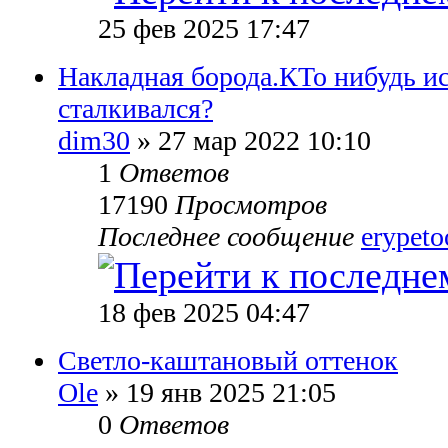
25 фев 2025 17:47
Накладная борода.КТо нибудь и
сталкивался?
dim30
» 27 мар 2022 10:10
1
Ответов
17190
Просмотров
Последнее сообщение
erypet
18 фев 2025 04:47
Светло-каштановый оттенок
Ole
» 19 янв 2025 21:05
0
Ответов