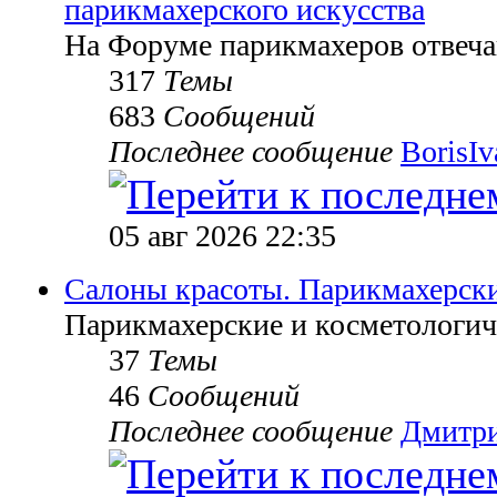
парикмахерского искусства
На Форуме парикмахеров отвеч
317
Темы
683
Сообщений
Последнее сообщение
BorisI
05 авг 2026 22:35
Салоны красоты. Парикмахерск
Парикмахерские и косметологич
37
Темы
46
Сообщений
Последнее сообщение
Дмитр