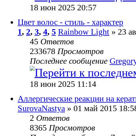
18 июн 2025 20:57
Цвет волос - стиль - характер
1
,
2
,
3
,
4
,
5
Rainbow Light
» 23 ав
45
Ответов
233678
Просмотров
Последнее сообщение
Gregor
18 июн 2025 11:14
Аллергические реакции на кера
SurovaNastya
» 01 май 2015 18:5
2
Ответов
8365
Просмотров