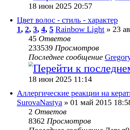
18 июн 2025 20:57
Цвет волос - стиль - характер
1
,
2
,
3
,
4
,
5
Rainbow Light
» 23 ав
45
Ответов
233539
Просмотров
Последнее сообщение
Gregor
18 июн 2025 11:14
Аллергические реакции на кера
SurovaNastya
» 01 май 2015 18:5
2
Ответов
8362
Просмотров