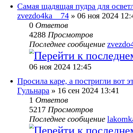
Самая щадящая пудра для освет
zvezdo4ka__74
» 06 ноя 2024 12:
0
Ответов
4288
Просмотров
Последнее сообщение
zvezdo
06 ноя 2024 12:45
Просила каре, а постригли вот эт
Гульнара
» 16 сен 2024 13:41
1
Ответов
5217
Просмотров
Последнее сообщение
lakomk