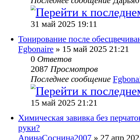
Последнее сообщение
Дарья0
31 май 2025 19:11
Тонирование после обесцвечива
Fgbonaire
» 15 май 2025 21:21
0
Ответов
2087
Просмотров
Последнее сообщение
Fgbona
15 май 2025 21:21
Химическая завивка без перчаток
руки?
АринаСоснина2007
» 27 апр 202