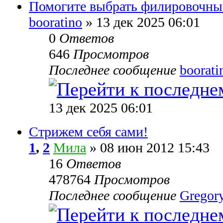
Помогите выбрать филировочн
booratino
» 13 дек 2025 06:01
0
Ответов
646
Просмотров
Последнее сообщение
boorati
13 дек 2025 06:01
Стрижем себя сами!
1
,
2
Мила
» 08 июн 2012 15:43
16
Ответов
478764
Просмотров
Последнее сообщение
Gregor