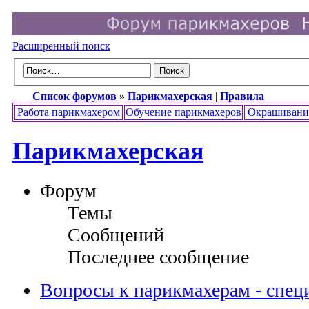
Расширенный поиск
Список форумов
»
Парикмахерская
|
Правила
Работа парикмахером
Обучение парикмахеров
Окрашивани
Парикмахерская
Форум
Темы
Сообщений
Последнее сообщение
Вопросы к парикмахерам - спец