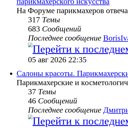
парикмахерского искусства
На Форуме парикмахеров отвеч
317
Темы
683
Сообщений
Последнее сообщение
BorisI
05 авг 2026 22:35
Салоны красоты. Парикмахерск
Парикмахерские и косметологич
37
Темы
46
Сообщений
Последнее сообщение
Дмитр