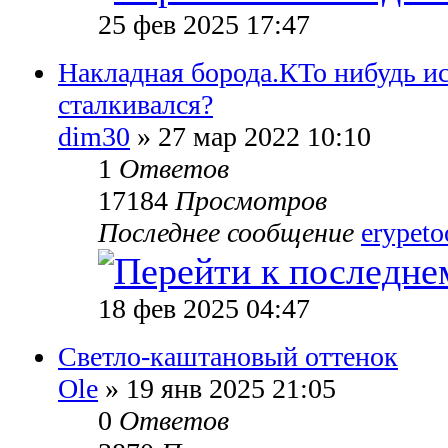
25 фев 2025 17:47
Накладная борода.КТо нибудь и
сталкивался?
dim30
» 27 мар 2022 10:10
1
Ответов
17184
Просмотров
Последнее сообщение
erypet
18 фев 2025 04:47
Светло-каштановый оттенок
Ole
» 19 янв 2025 21:05
0
Ответов