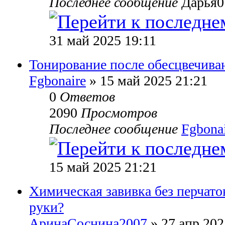
Последнее сообщение
Дарья0
31 май 2025 19:11
Тонирование после обесцвечива
Fgbonaire
» 15 май 2025 21:21
0
Ответов
2090
Просмотров
Последнее сообщение
Fgbona
15 май 2025 21:21
Химическая завивка без перчаток
руки?
АринаСоснина2007
» 27 апр 202