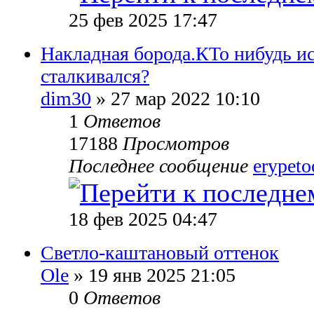
25 фев 2025 17:47
Накладная борода.КТо нибудь и
сталкивался?
dim30
» 27 мар 2022 10:10
1
Ответов
17188
Просмотров
Последнее сообщение
erypet
18 фев 2025 04:47
Светло-каштановый оттенок
Ole
» 19 янв 2025 21:05
0
Ответов