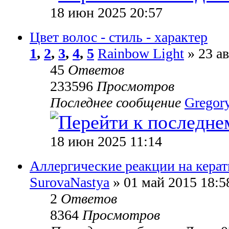
18 июн 2025 20:57
Цвет волос - стиль - характер
1
,
2
,
3
,
4
,
5
Rainbow Light
» 23 ав
45
Ответов
233596
Просмотров
Последнее сообщение
Gregor
18 июн 2025 11:14
Аллергические реакции на кера
SurovaNastya
» 01 май 2015 18:5
2
Ответов
8364
Просмотров