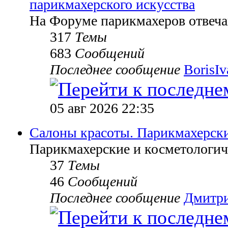
парикмахерского искусства
На Форуме парикмахеров отвеч
317
Темы
683
Сообщений
Последнее сообщение
BorisI
05 авг 2026 22:35
Салоны красоты. Парикмахерск
Парикмахерские и косметологич
37
Темы
46
Сообщений
Последнее сообщение
Дмитр