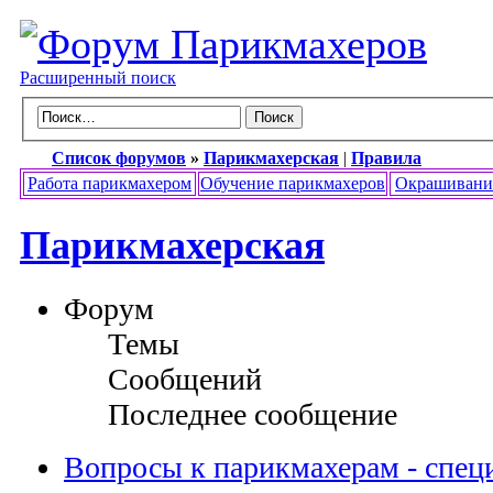
Расширенный поиск
Список форумов
»
Парикмахерская
|
Правила
Работа парикмахером
Обучение парикмахеров
Окрашивани
Парикмахерская
Форум
Темы
Сообщений
Последнее сообщение
Вопросы к парикмахерам - спец