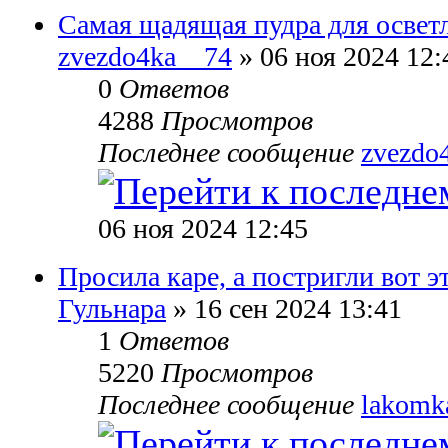
Самая щадящая пудра для освет
zvezdo4ka__74
» 06 ноя 2024 12:
0
Ответов
4288
Просмотров
Последнее сообщение
zvezdo
06 ноя 2024 12:45
Просила каре, а постригли вот эт
Гульнара
» 16 сен 2024 13:41
1
Ответов
5220
Просмотров
Последнее сообщение
lakomk