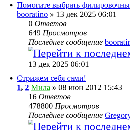
Помогите выбрать филировочн
booratino
» 13 дек 2025 06:01
0
Ответов
649
Просмотров
Последнее сообщение
boorati
13 дек 2025 06:01
Стрижем себя сами!
1
,
2
Мила
» 08 июн 2012 15:43
16
Ответов
478800
Просмотров
Последнее сообщение
Gregor