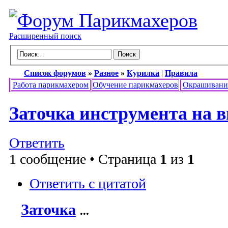
Расширенный поиск
Список форумов
»
Разное
»
Курилка
|
Правила
Работа парикмахером
Обучение парикмахеров
Окрашивани
Заточка инструмента на в
Ответить
1 сообщение • Страница
1
из
1
Ответить с цитатой
Заточка
...