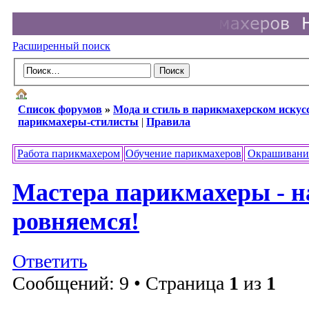
Расширенный поиск
Список форумов
»
Мода и стиль в парикмахерском искус
парикмахеры-стилисты
|
Правила
Работа парикмахером
Обучение парикмахеров
Окрашивани
Мастера парикмахеры - н
ровняемся!
Ответить
Сообщений: 9 • Страница
1
из
1