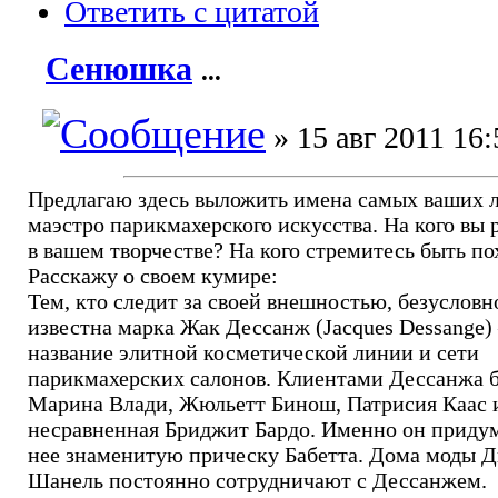
Ответить с цитатой
Сенюшка
...
» 15 авг 2011 16:
Предлагаю здесь выложить имена самых ваших
маэстро парикмахерского искусства. На кого вы 
в вашем творчестве? На кого стремитесь быть п
Расскажу о своем кумире:
Тем, кто следит за своей внешностью, безусловн
известна марка Жак Дессанж (Jacques Dessange) 
название элитной косметической линии и сети
парикмахерских салонов. Клиентами Дессанжа 
Марина Влади, Жюльетт Бинош, Патрисия Каас 
несравненная Бриджит Бардо. Именно он приду
нее знаменитую прическу Бабетта. Дома моды Д
Шанель постоянно сотрудничают с Дессанжем.