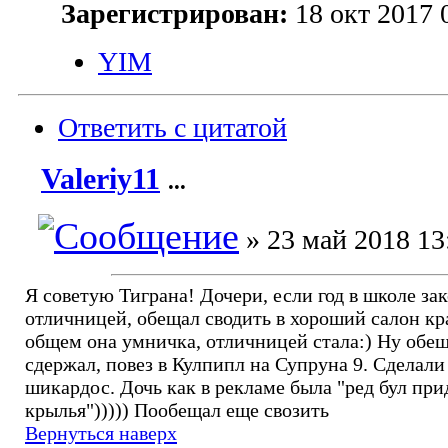
Зарегистрирован:
18 окт 2017 
YIM
Ответить с цитатой
Valeriy11
...
» 23 май 2018 13
Я советую Тиграна! Дочери, если год в школе за
отличницей, обещал сводить в хороший салон кр
общем она умничка, отличницей стала:) Ну обе
сдержал, повез в Кулпипл на Супруна 9. Сделали 
шикардос. Дочь как в рекламе была "ред бул при
крылья"))))) Пообещал еще свозить
Вернуться наверх