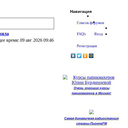
Навигация
Список форумов
вила
FAQ's
Вход
ее время: 09 авг 2026 09:46
Регистрация
Очень хорошие курсы
парикмахеров в Москве!
Самая динамичная радиостанция
страны-ПионерFM