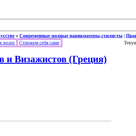
кусстве
»
Современные модные парикмахеры-стилисты
|
Пра
е волос
Стрижем себя сами
Текущ
 и Визажистов (Греция)