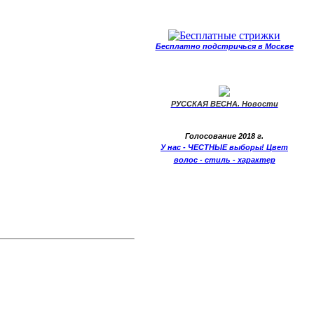
Бесплатно подстричься в Москве
РУССКАЯ ВЕСНА. Новости
Голосование 2018 г.
У нас - ЧЕСТНЫЕ выборы! Цвет
волос - стиль - характер