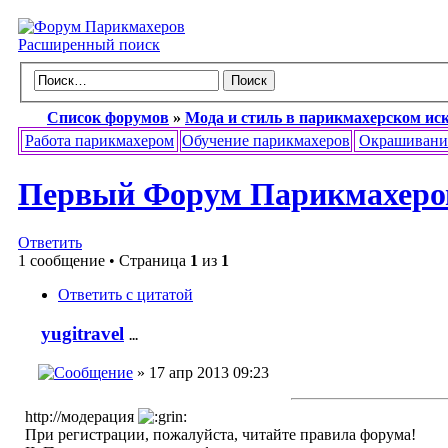
Расширенный поиск
Список форумов
»
Мода и стиль в парикмахерском ис
Работа парикмахером
Обучение парикмахеров
Окрашивани
Первый Форум Парикмахеров
Ответить
1 сообщение • Страница
1
из
1
Ответить с цитатой
yugitravel
...
» 17 апр 2013 09:23
http://модерация
При регистрации, пожалуйста, читайте правила форума!