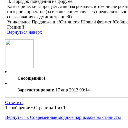
II. Порядок поведения на форуме.
Категорически запрещается любая реклама, в том числе рекл
интернет-проектов (за исключением случаев предварительно
согласования с администрацией).
Уникальное Предложение!Стилисты !Новый формат !Собир
Греции!!!
Вернуться наверх
Сообщений:
4
Зарегистрирован:
17 апр 2013 09:14
Ответить
1 сообщение • Страница
1
из
1
Вернуться в Современные модные парикмахеры-стилисты