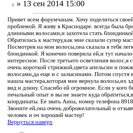
» 13 сен 2014 15:00
Привет всем форумчанам. Хочу поделиться свое
проблемой. Я живу в Краснодаре. всегда была бр
длинными волосами,и захотела стать блондинкой
Обратилась к мастеру,как мне сказали супер мас
Посмотрев на мои волосы,она сказала я тебя лег
блондинкой. Я конечно поверила ей,и тут начало
интересное. После третьего осветления волос,я с
очень короткой стрижкой,цвета апельсин и по
волосами,да еще и с залысинами. Потом спустя 
нашла мастера,которая мне вернула волосы,их з
вид и длину. Спасибо ей огромное. Если у кого б
печальный опыт и вы не знаете куда обратиться,в
координаты. Ее звать Анна, номер телефона 891
Звоните ей,она очень доброжелательный и отзы
человек и оч хороший мастер!
Вернуться наверх