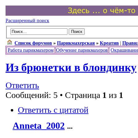
Расширенный поиск
Список форумов
»
Парикмахерская
»
Креатив
|
Прави
Работа парикмахером
Обучение парикмахеров
Окрашивани
Из брюнетки в блондинку
Ответить
Сообщений: 5 • Страница
1
из
1
Ответить с цитатой
Anneta_2002
...