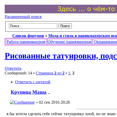
Расширенный поиск
Список форумов
»
Мода и стиль в парикмахерском ис
Работа парикмахером
Обучение парикмахеров
Окрашивани
Рисованные татуировки, под
Ответить
Сообщений: 14 •
Страница
2
из
2
•
1
,
2
Ответить с цитатой
Крупица Маша
...
» 02 сен 2016 20:26
я бы хотела сделать себе сейчас татуировку хной, но не знаю