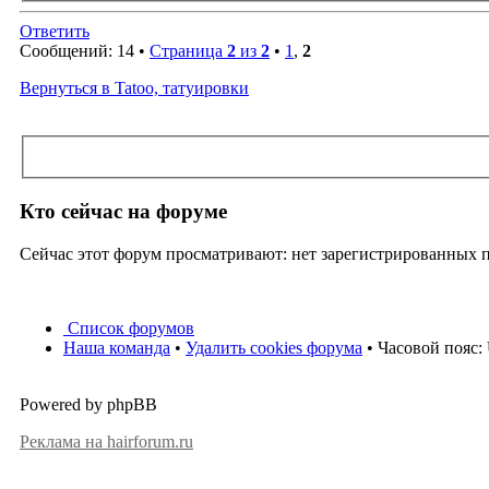
Ответить
Сообщений: 14 •
Страница
2
из
2
•
1
,
2
Вернуться в Tatoo, татуировки
Кто сейчас на форуме
Сейчас этот форум просматривают: нет зарегистрированных по
Список форумов
Наша команда
•
Удалить cookies форума
• Часовой пояс:
Powered by phpBB
Реклама на hairforum.ru