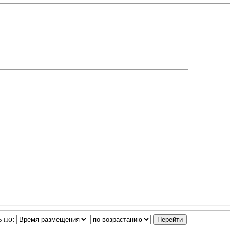
ь по: