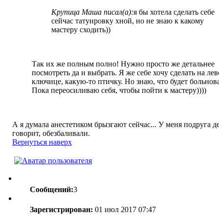
Крупица Маша писал(а):
я бы хотела сделать себе
сейчас татуировку хной, но не знаю к какому
мастеру сходить))
Так их же полным полно! Нужно просто же детальнее
посмотреть да и выбрать. Я же себе хочу сделать на ле
ключице, какую-то птичку. Но знаю, что будет больнова
Пока переосиливаю себя, чтобы пойти к мастеру))))
А я думала анестетиком брызгают сейчас... У меня подруга д
говорит, обезбаливали.
Вернуться наверх
Сообщений:
3
Зарегистрирован:
01 июл 2017 07:47