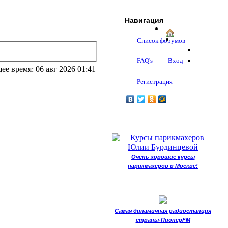
Навигация
Список форумов
FAQ's
Вход
ее время: 06 авг 2026 01:41
Регистрация
Очень хорошие курсы
парикмахеров в Москве!
Самая динамичная радиостанция
страны-ПионерFM