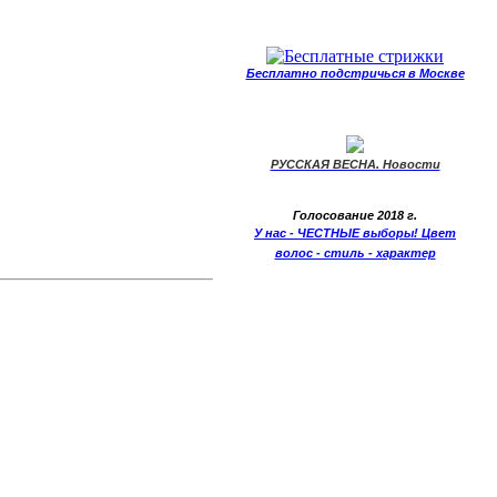
Бесплатно подстричься в Москве
РУССКАЯ ВЕСНА. Новости
Голосование 2018 г.
У нас - ЧЕСТНЫЕ выборы! Цвет
волос - стиль - характер