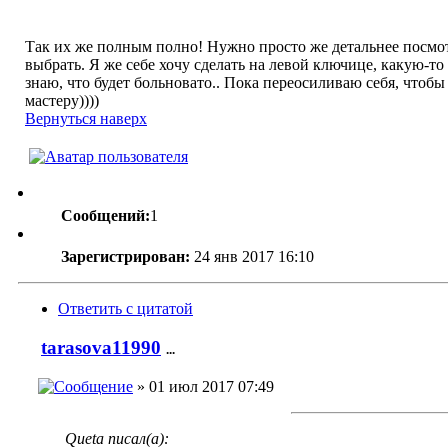
Так их же полным полно! Нужно просто же детальнее посмот
выбрать. Я же себе хочу сделать на левой ключице, какую-то
знаю, что будет больновато.. Пока переосиливаю себя, чтобы
мастеру))))
Вернуться наверх
Сообщений:
1
Зарегистрирован:
24 янв 2017 16:10
Ответить с цитатой
tarasova11990
...
» 01 июл 2017 07:49
Queta писал(а):