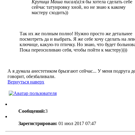
Крупица Маша писал(а):
я бы хотела сделать себе
сейчас татуировку хной, но не знаю к какому
мастеру сходить))
Так их же полным полно! Нужно просто же детальнее
посмотреть да и выбрать. Я же себе хочу сделать на ле
ключице, какую-то птичку. Но знаю, что будет больнова
Пока переосиливаю себя, чтобы пойти к мастеру))))
А я думала анестетиком брызгают сейчас... У меня подруга д
говорит, обезбаливали.
Вернуться наверх
Сообщений:
3
Зарегистрирован:
01 июл 2017 07:47