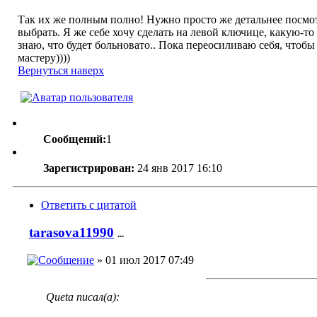
Так их же полным полно! Нужно просто же детальнее посмот
выбрать. Я же себе хочу сделать на левой ключице, какую-то
знаю, что будет больновато.. Пока переосиливаю себя, чтобы
мастеру))))
Вернуться наверх
Сообщений:
1
Зарегистрирован:
24 янв 2017 16:10
Ответить с цитатой
tarasova11990
...
» 01 июл 2017 07:49
Queta писал(а):