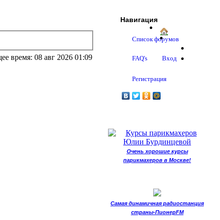
Навигация
Список форумов
ее время: 08 авг 2026 01:09
FAQ's
Вход
Регистрация
Очень хорошие курсы
парикмахеров в Москве!
Самая динамичная радиостанция
страны-ПионерFM