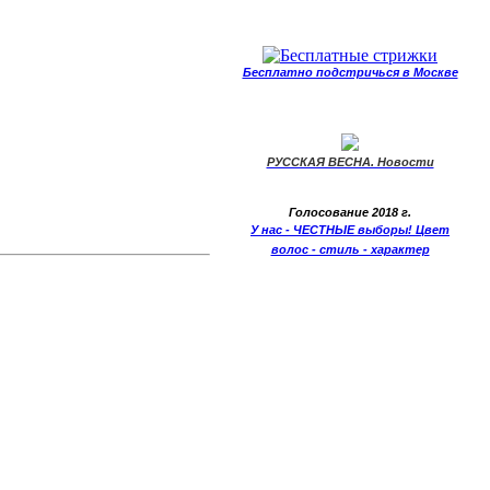
Бесплатно подстричься в Москве
РУССКАЯ ВЕСНА. Новости
Голосование 2018 г.
У нас - ЧЕСТНЫЕ выборы! Цвет
волос - стиль - характер