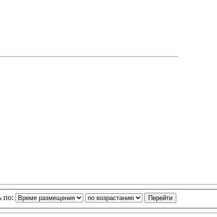
ь по: