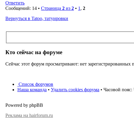
Ответить
Сообщений: 14 •
Страница
2
из
2
•
1
,
2
Вернуться в Tatoo, татуировки
Кто сейчас на форуме
Сейчас этот форум просматривают: нет зарегистрированных по
Список форумов
Наша команда
•
Удалить cookies форума
• Часовой пояс:
Powered by phpBB
Реклама на hairforum.ru