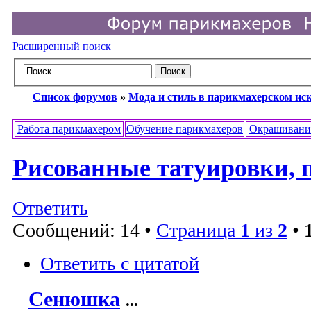
Расширенный поиск
Список форумов
»
Мода и стиль в парикмахерском ис
Работа парикмахером
Обучение парикмахеров
Окрашивани
Рисованные татуировки, 
Ответить
Сообщений: 14 •
Страница
1
из
2
•
Ответить с цитатой
Сенюшка
...