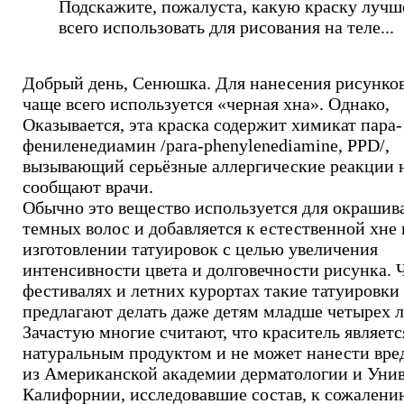
Подскажите, пожалуста, какую краску лучш
всего использовать для рисования на теле...
Добрый день, Сенюшка. Для нанесения рисунков
чаще всего используется «черная хна». Однако,
Оказывается, эта краска содержит химикат пара-
фениленедиамин /para-phenylenediamine, PPD/,
вызывающий серьёзные аллергические реакции н
сообщают врачи.
Обычно это вещество используется для окрашив
темных волос и добавляется к естественной хне
изготовлении татуировок с целью увеличения
интенсивности цвета и долговечности рисунка. 
фестивалях и летних курортах такие татуировки
предлагают делать даже детям младше четырех л
Зачастую многие считают, что краситель являетс
натуральным продуктом и не может нанести вре
из Американской академии дерматологии и Уни
Калифорнии, исследовавшие состав, к сожалени