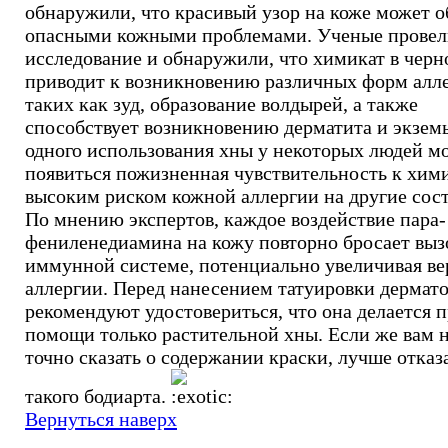
обнаружили, что красивый узор на коже может о
опасными кожными проблемами. Ученые провел
исследование и обнаружили, что химикат в черн
приводит к возникновению различных форм алле
таких как зуд, образование волдырей, а также
способствует возникновению дерматита и экзем
одного использования хны у некоторых людей м
появиться пожизненная чувствительность к хими
высоким риском кожной аллергии на другие сос
По мнению экспертов, каждое воздействие пара-
фениленедиамина на кожу повторно бросает выз
иммунной системе, потенциально увеличивая ве
аллергии. Перед нанесением татуировки дермат
рекомендуют удостовериться, что она делается 
помощи только растительной хны. Если же вам 
точно сказать о содержании краски, лучше отказа
такого бодиарта.
Вернуться наверх