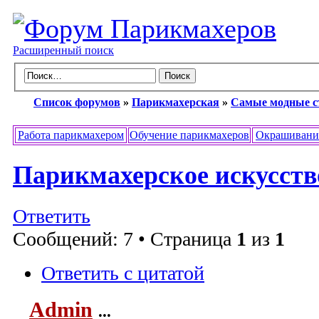
Расширенный поиск
Список форумов
»
Парикмахерская
»
Самые модные 
Работа парикмахером
Обучение парикмахеров
Окрашивани
Парикмахерское искусств
Ответить
Сообщений: 7 • Страница
1
из
1
Ответить с цитатой
Admin
...