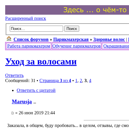
Расширенный поиск
Список форумов
»
Парикмахерская
»
Здоровье волос
|
Работа парикмахером
Обучение парикмахеров
Окрашивани
Уход за волосами
Ответить
Сообщений: 31 •
Страница
3
из
4
•
1
,
2
,
3
,
4
Ответить с цитатой
Marusja
...
» 26 июн 2019 21:44
Заказала, в общем, буду пробовать... в целом, отзывы, где смо