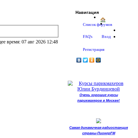
Навигация
Список форумов
FAQ's
Вход
ее время: 07 авг 2026 12:48
Регистрация
Очень хорошие курсы
парикмахеров в Москве!
Самая динамичная радиостанция
страны-ПионерFM