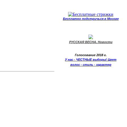
Бесплатно подстричься в Москве
РУССКАЯ ВЕСНА. Новости
Голосование 2018 г.
У нас - ЧЕСТНЫЕ выборы! Цвет
волос - стиль - характер