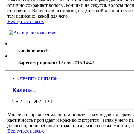
отлично сохраняют волосы, кончики не секутся, волосы пос
становятся. Вариантов несколько, подходящий в Илвизо мож
там написано, какой для чего.
Вернуться наверх
Сообщений:
36
Зарегистрирован:
12 ноя 2015 14:42
Ответить с цитатой
Калапа
...
» 21 янв 2021 12:11
Мне очень нравится маслицем пользоваться медавита, сразу 
хаотичность пропадает и красиво смотрится+ запах у него 
дорогого, но перебощить тоже плохо, масло все же жирнит, н
Вернуться наверх