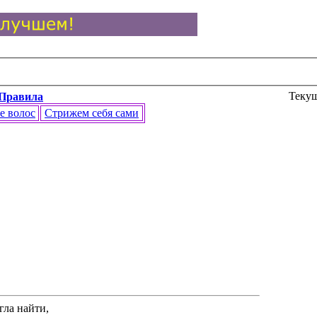
Текущ
Правила
е волос
Стрижем себя сами
гла найти,