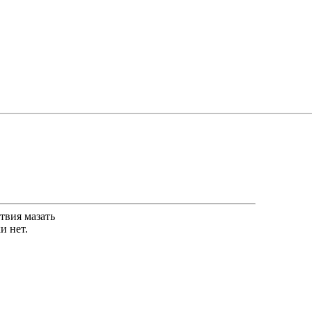
твия мазать
и нет.