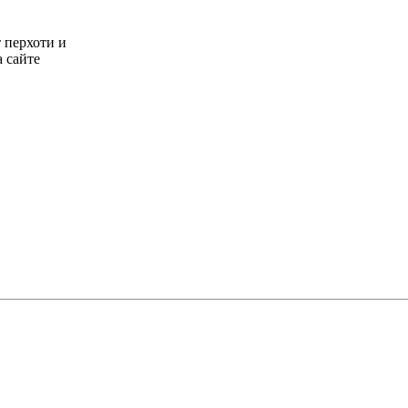
т перхоти и
 сайте