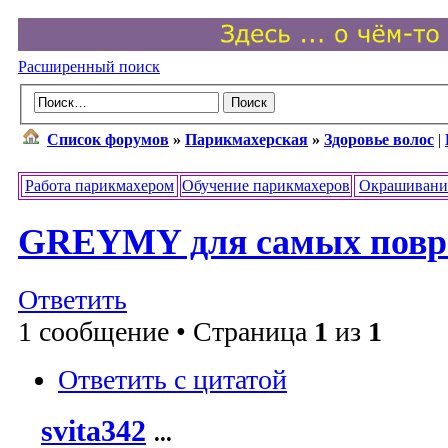
Расширенный поиск
Список форумов
»
Парикмахерская
»
Здоровье волос
|
Работа парикмахером
Обучение парикмахеров
Окрашивани
GREYMY для самых повр
Ответить
1 сообщение • Страница
1
из
1
Ответить с цитатой
svita342
...