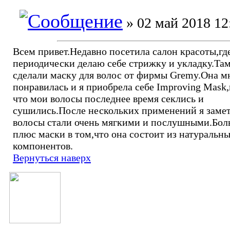
» 02 май 2018 12
Всем привет.Недавно посетила салон красоты,гд
периодически делаю себе стрижку и укладку.Та
сделали маску для волос от фирмы Gremy.Она м
понравилась и я приобрела себе Improving Mask
что мои волосы последнее время секлись и
сушились.После нескольких применений я замет
волосы стали очень мягкими и послушными.Бо
плюс маски в том,что она состоит из натуральн
компонентов.
Вернуться наверх