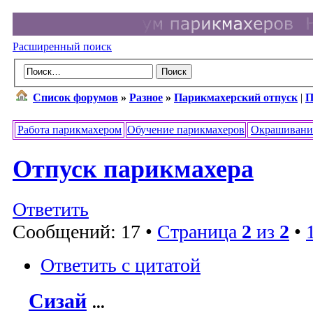
Расширенный поиск
Список форумов
»
Разное
»
Парикмахерский отпуск
|
П
Работа парикмахером
Обучение парикмахеров
Окрашивани
Отпуск парикмахера
Ответить
Сообщений: 17 •
Страница
2
из
2
•
Ответить с цитатой
Сизай
...