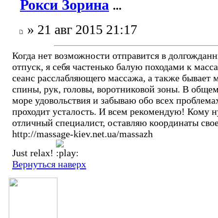
Рокси Зорина
...
» 21 авг 2015 21:17
Когда нет возможности отправится в долгождан
отпуск, я себя частенько балую походами к масс
сеанс расслабляющего массажа, а также бывает 
спины, рук, головы, воротниковой зоны. В обще
море удовольствия и забываю обо всех проблема
проходит усталость. И всем рекомендую! Кому 
отличный специалист, оставляю координаты сво
http://massage-kiev.net.ua/massazh
Just relax!
Вернуться наверх