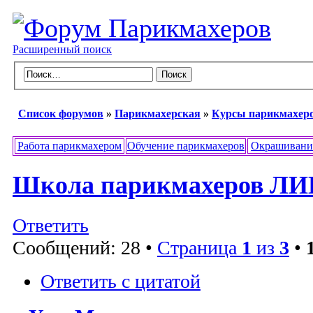
Расширенный поиск
Список форумов
»
Парикмахерская
»
Курсы парикмахеро
Работа парикмахером
Обучение парикмахеров
Окрашивани
Школа парикмахеров ЛИК
Ответить
Сообщений: 28 •
Страница
1
из
3
•
Ответить с цитатой