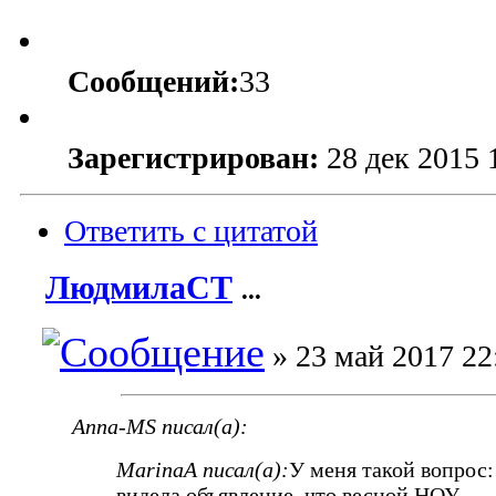
Сообщений:
33
Зарегистрирован:
28 дек 2015 
Ответить с цитатой
ЛюдмилаСТ
...
» 23 май 2017 22
Anna-MS писал(а):
MarinaA писал(а):
У меня такой вопрос:
видела объявление, что весной НОУ