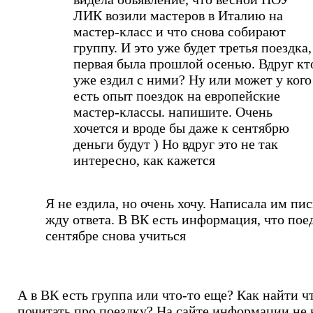
ЛИК возили мастеров в Италию на
мастер-класс и что снова собирают
группу. И это уже будет третья поездка,
первая была прошлой осенью. Вдруг кт
уже ездил с ними? Ну или может у кого
есть опыт поездок на европейские
мастер-классы. напишите. Очень
хочется и вроде бы даже к сентябрю
деньги будут ) Но вдруг это не так
интересно, как кажется
Я не ездила, но очень хочу. Написала им пи
жду ответа. В ВК есть информация, что пое
сентябре снова учиться
А в ВК есть группа или что-то еще? Как найти ч
почитать про поездку? На сайте информации не 