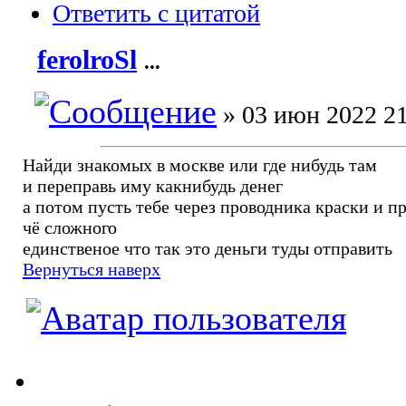
Ответить с цитатой
ferolroSl
...
» 03 июн 2022 21
Найди знакомых в москве или где нибудь там
и переправь иму какнибудь денег
а потом пусть тебе через проводника краски и 
чё сложного
единственое что так это деньги туды отправить
Вернуться наверх