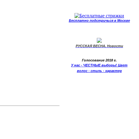
Бесплатно подстричься в Москве
РУССКАЯ ВЕСНА. Новости
Голосование 2018 г.
У нас - ЧЕСТНЫЕ выборы! Цвет
волос - стиль - характер