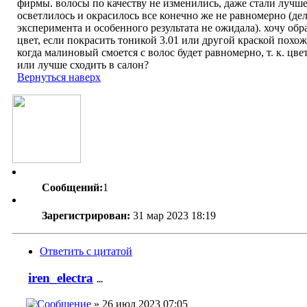
фирмы. волосы по качеству не изменились, даже стали лучше
осветлилось и окрасилось все конечно же не равномерно (де
эксперимента и особенного результата не ожидала). хочу обр
цвет, если покрасить тоникой 3.01 или другой краской похож
когда малиновый смоется с волос будет равномерно, т. к. цв
или лучше сходить в салон?
Вернуться наверх
Сообщений:
1
Зарегистрирован:
31 мар 2023 18:19
Ответить с цитатой
iren_electra
...
» 26 июл 2023 07:05