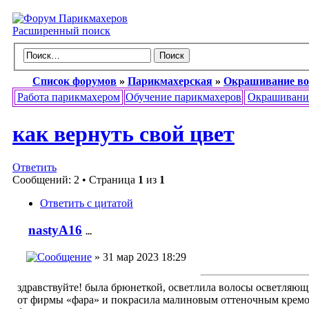
Расширенный поиск
Список форумов
»
Парикмахерская
»
Окрашивание во
Работа парикмахером
Обучение парикмахеров
Окрашивани
как вернуть свой цвет
Ответить
Сообщений: 2 • Страница
1
из
1
Ответить с цитатой
nastyA16
...
» 31 мар 2023 18:29
здравствуйте! была брюнеткой, осветлила волосы осветляю
от фирмы «фара» и покрасила малиновым оттеночным кремо