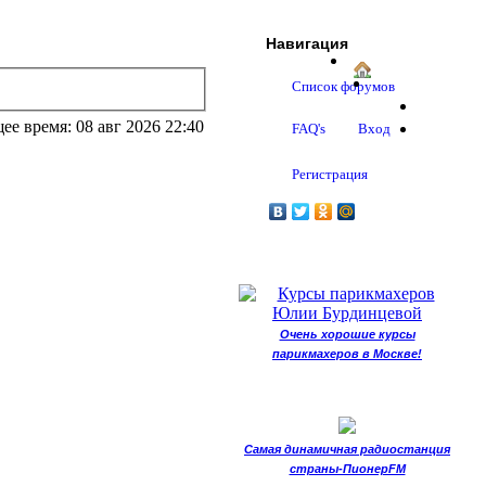
Навигация
Список форумов
ее время: 08 авг 2026 22:40
FAQ's
Вход
Регистрация
Очень хорошие курсы
парикмахеров в Москве!
Самая динамичная радиостанция
страны-ПионерFM