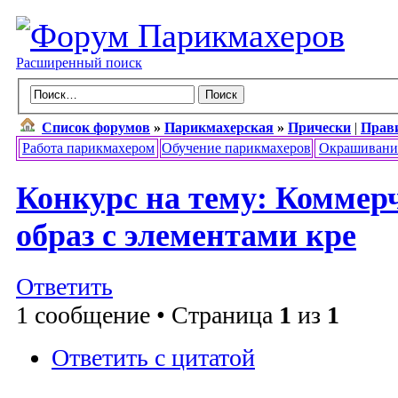
Расширенный поиск
Список форумов
»
Парикмахерская
»
Прически
|
Прав
Работа парикмахером
Обучение парикмахеров
Окрашивани
Конкурс на тему: Коммер
образ с элементами кре
Ответить
1 сообщение • Страница
1
из
1
Ответить с цитатой