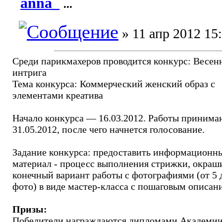
anna_
...
» 11 апр 2012 15
Среди парикмахеров проводится конкурс: Весен
интрига
Тема конкурса: Коммерческий женский образ с
элементами креатива
Начало конкурса — 16.03.2012. Работы принима
31.05.2012, после чего начнется голосование.
Задание конкурса: предоставить информационн
материал - процесс выполнения стрижки, окраш
конечный вариант работы с фотографиями (от 5 
фото) в виде мастер-класса с пошаговым описан
Призы:
Победители награждаются дипломами Академи