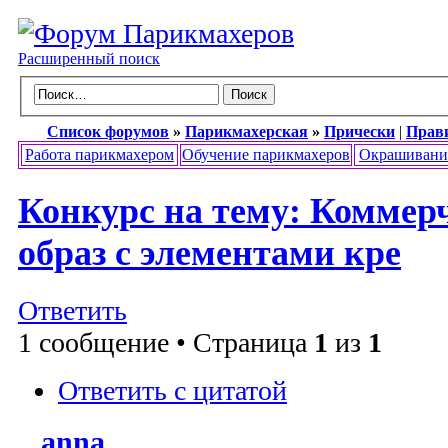
Расширенный поиск
Список форумов
»
Парикмахерская
»
Прически
|
Прав
Работа парикмахером
Обучение парикмахеров
Окрашивани
Конкурс на тему: Коммер
образ с элементами кре
Ответить
1 сообщение • Страница
1
из
1
Ответить с цитатой
anna_
...