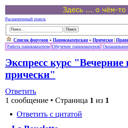
Расширенный поиск
Список форумов
»
Парикмахерская
»
Прически
|
Прав
Работа парикмахером
Обучение парикмахеров
Окрашивани
Экспресс курс "Вечерние 
прически"
Ответить
1 сообщение • Страница
1
из
1
Ответить с цитатой