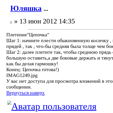
Юляшка
...
» 13 июн 2012 14:35
Плетение"Цепочка"
Шаг 1: начните плести обыкновенную косичку , 
прядей , так , что-бы средняя была толще чем бо
Шаг 2: далее плетите так, чтобы среднюю прядь
большую оставить,а две боковые держать и тянут
как бы делая гармошку!
Конец: Цепочка готова!)
IMAG1249.jpg
У вас нет доступа для просмотра вложений в эт
сообщении.
Вернуться наверх