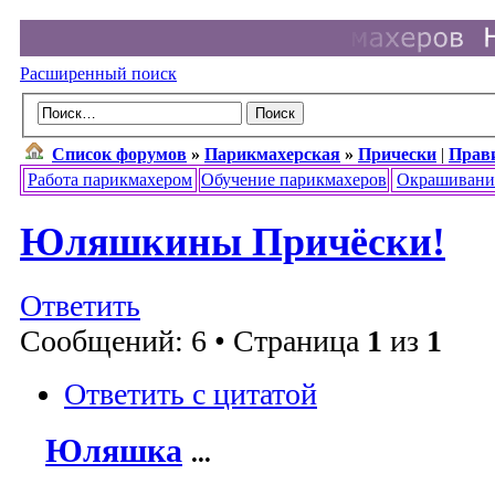
Расширенный поиск
Список форумов
»
Парикмахерская
»
Прически
|
Прав
Работа парикмахером
Обучение парикмахеров
Окрашивани
Юляшкины Причёски!
Ответить
Сообщений: 6 • Страница
1
из
1
Ответить с цитатой
Юляшка
...