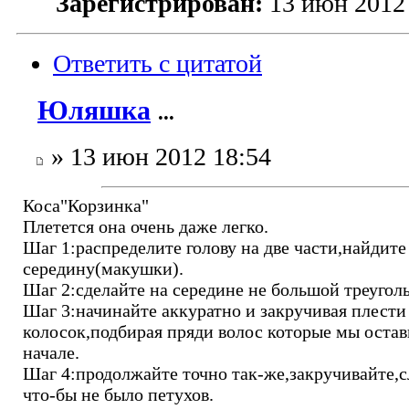
Зарегистрирован:
13 июн 2012
Ответить с цитатой
Юляшка
...
» 13 июн 2012 18:54
Коса"Корзинка"
Плетется она очень даже легко.
Шаг 1:распределите голову на две части,найдите
середину(макушки).
Шаг 2:сделайте на середине не большой треугол
Шаг 3:начинайте аккуратно и закручивая плести
колосок,подбирая пряди волос которые мы остав
начале.
Шаг 4:продолжайте точно так-же,закручивайте,с
что-бы не было петухов.