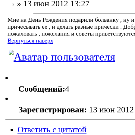
» 13 июн 2012 13:27
Мне на День Рождения подарили болванку , ну и 
причесывать её , и делать разные причёски . Доб
пожаловать , пожелания и советы приветствуются
Вернуться наверх
Сообщений:
4
Зарегистрирован:
13 июн 2012
Ответить с цитатой