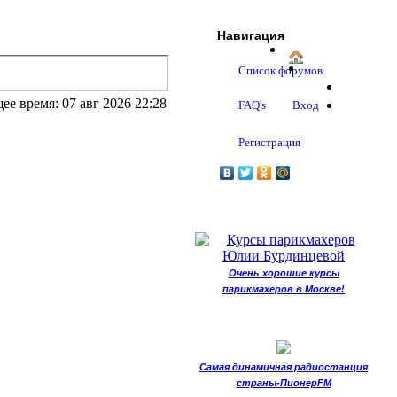
Навигация
Список форумов
ее время: 07 авг 2026 22:28
FAQ's
Вход
Регистрация
Очень хорошие курсы
парикмахеров в Москве!
Самая динамичная радиостанция
страны-ПионерFM