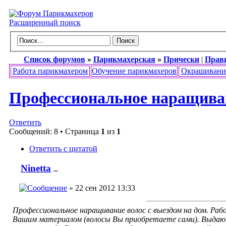
Расширенный поиск
Список форумов
»
Парикмахерская
»
Прически
|
Прав
Работа парикмахером
Обучение парикмахеров
Окрашивани
Профессиональное наращива
Ответить
Сообщений: 8 • Страница
1
из
1
Ответить с цитатой
Ninetta
...
» 22 сен 2012 13:33
Профессиональное наращивание волос с выездом на дом. Раб
Вашим материалом (волосы Вы приобретаете сами). Выдаю