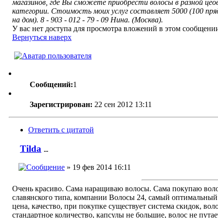
магазинов, где Вы сможете приобрести волосы в разной цео
категории. Стоимость моих услуг составляет 5000 (100 пря
на дом). 8 - 903 - 012 - 79 - 09 Нина. (Москва).
У вас нет доступа для просмотра вложений в этом сообщени
Вернуться наверх
Сообщений:
1
Зарегистрирован:
22 сен 2012 13:11
Ответить с цитатой
Tilda
...
» 19 фев 2014 16:11
Очень красиво. Сама наращиваю волосы. Сама покупаю вол
славянского типа, компании Волосы 24, самый оптимальный
цена, качество, при покупке существует система скидок, вол
стандартное количество, капсулы не большие, волос не путает