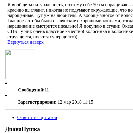
Я вообще за натуральность, поэтому себе 50 см наращиваю -
красиво выглядит, никогда не подумают окружающие, что в
нарощенные. Тут уж на любителя. А вообще многое от волос 
Главное - чтобы были славянские с хорошими концами, тогд
наращивание смотрится идеально! Я покупаю в студии Океа
СПБ - у них очень классное качество! волосинка к волосинке
струящиеся, носятся супер долго))
Вернуться наверх
Сообщений:
11
Зарегистрирован:
12 мар 2018 11:15
Ответить с цитатой
ДианаПушка