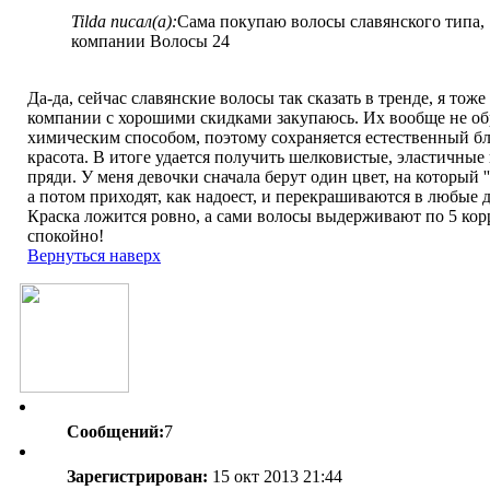
Tilda писал(а):
Сама покупаю волосы славянского типа,
компании Волосы 24
Да-да, сейчас славянские волосы так сказать в тренде, я тоже
компании с хорошими скидками закупаюсь. Их вообще не о
химическим способом, поэтому сохраняется естественный бл
красота. В итоге удается получить шелковистые, эластичные
пряди. У меня девочки сначала берут один цвет, на который ''
а потом приходят, как надоест, и перекрашиваются в любые д
Краска ложится ровно, а сами волосы выдерживают по 5 ко
спокойно!
Вернуться наверх
Сообщений:
7
Зарегистрирован:
15 окт 2013 21:44