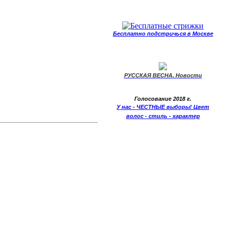
Бесплатно подстричься в Москве
РУССКАЯ ВЕСНА. Новости
Голосование 2018 г.
У нас - ЧЕСТНЫЕ выборы! Цвет
волос - стиль - характер