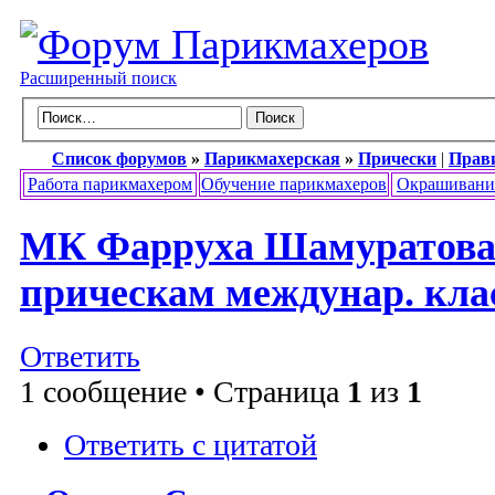
Расширенный поиск
Список форумов
»
Парикмахерская
»
Прически
|
Прав
Работа парикмахером
Обучение парикмахеров
Окрашивани
МК Фарруха Шамуратова 
прическам междунар. кла
Ответить
1 сообщение • Страница
1
из
1
Ответить с цитатой