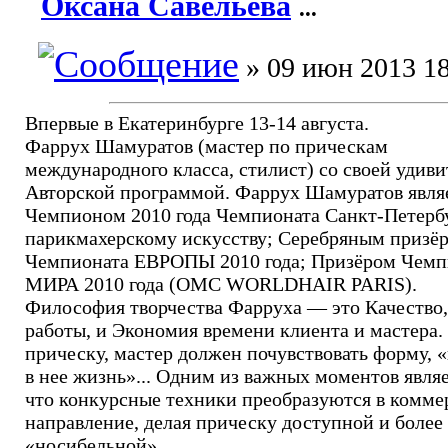
Оксана Савельева
...
» 09 июн 2013 18
Впервые в Екатеринбурге 13-14 августа.
Фаррух Шамуратов (мастер по прическам
международного класса, стилист) со своей удив
Авторской программой. Фаррух Шамуратов явля
Чемпионом 2010 года Чемпионата Санкт-Петерб
парикмахерскому искусству; Серебряным призё
Чемпионата ЕВРОПЫ 2010 года; Призёром Чемп
МИРА 2010 года (OMC WORLDHAIR PARIS).
Философия творчества Фарруха — это Качество,
работы, и Экономия времени клиента и мастера.
прическу, мастер должен почувствовать форму, 
в нее жизнь»... Одним из важных моментов являе
что конкурсные техники преобразуются в комме
направление, делая прическу доступной и более
«носибельной».