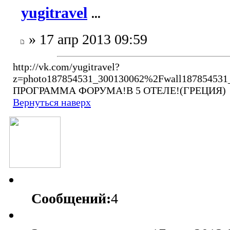
yugitravel
...
» 17 апр 2013 09:59
http://vk.com/yugitravel?
z=photo187854531_300130062%2Fwall187854531
ПРОГРАММА ФОРУМА!В 5 ОТЕЛЕ!(ГРЕЦИЯ)
Вернуться наверх
Сообщений:
4