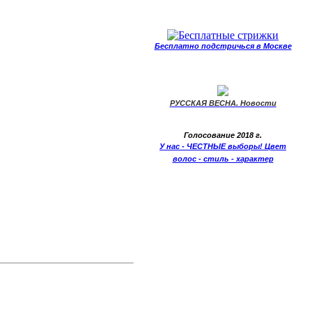
Бесплатно подстричься в Москве
РУССКАЯ ВЕСНА. Новости
Голосование 2018 г.
У нас - ЧЕСТНЫЕ выборы! Цвет
волос - стиль - характер