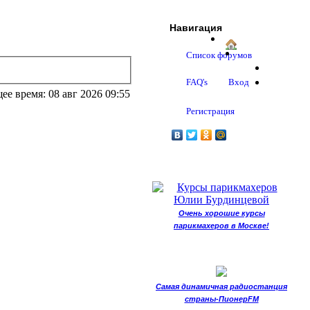
Навигация
Список форумов
FAQ's
Вход
ее время: 08 авг 2026 09:55
Регистрация
Очень хорошие курсы
парикмахеров в Москве!
Самая динамичная радиостанция
страны-ПионерFM