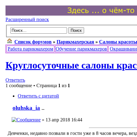
Расширенный поиск
Список форумов
»
Парикмахерская
»
Салоны красоты
Работа парикмахером
Обучение парикмахеров
Окрашивани
Круглосуточные салоны крас
Ответить
1 сообщение • Страница
1
из
1
Ответить с цитатой
oluhska_ia
...
» 13 апр 2018 16:44
Девченки, недавно позвали в гости уже в 8 часов вечера, везд