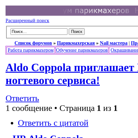
Расширенный поиск
Список форумов
»
Парикмахерская
»
Nail мастера
|
Пр
Работа парикмахером
Обучение парикмахеров
Окрашивани
Aldo Coppola приглашает
ногтевого сервиса!
Ответить
1 сообщение • Страница
1
из
1
Ответить с цитатой