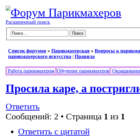
Расширенный поиск
Список форумов
»
Парикмахерская
»
Вопросы к парикма
парикмахерского искусства
|
Правила
Работа парикмахером
Обучение парикмахеров
Окрашивани
Просила каре, а постригли
Ответить
Сообщений: 2 • Страница
1
из
1
Ответить с цитатой